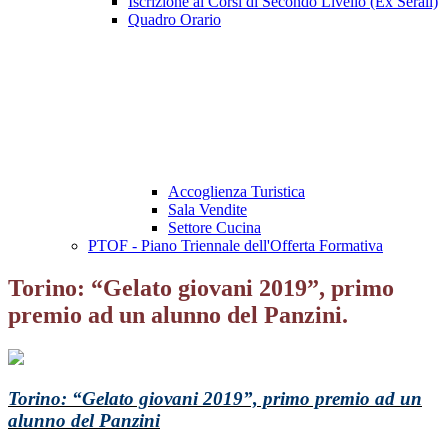
Iscrizione ai Corsi di Secondo Livello (Ex Serali)
Quadro Orario
Accoglienza Turistica
Sala Vendite
Settore Cucina
PTOF - Piano Triennale dell'Offerta Formativa
Torino: “Gelato giovani 2019”, primo
premio ad un alunno del Panzini.
Torino: “Gelato giovani 2019”, primo premio ad un
alunno del Panzini