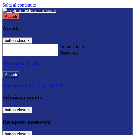
Salta al contenuto
Accedi
Accedi
button close
×
Nome Utente
Password
Password dimenticata?
-
Entra con SPID
Entra con CIE
Seleziona utente
button close
×
Recupero password
button close
×