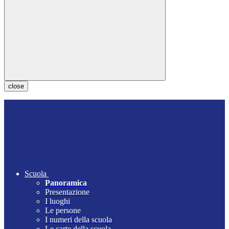
close
Scuola
Panoramica
Presentazione
I luoghi
Le persone
I numeri della scuola
Le carte della scuola