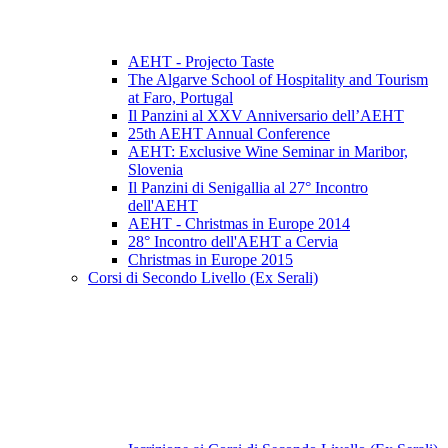
AEHT - Projecto Taste
The Algarve School of Hospitality and Tourism
at Faro, Portugal
Il Panzini al XXV Anniversario dell’AEHT
25th AEHT Annual Conference
AEHT: Exclusive Wine Seminar in Maribor,
Slovenia
Il Panzini di Senigallia al 27° Incontro
dell'AEHT
AEHT - Christmas in Europe 2014
28° Incontro dell'AEHT a Cervia
Christmas in Europe 2015
Corsi di Secondo Livello (Ex Serali)