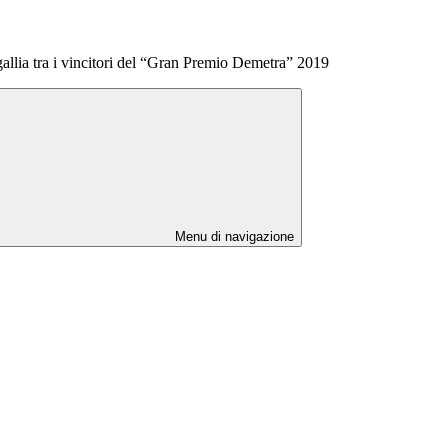
gallia tra i vincitori del “Gran Premio Demetra” 2019
Menu di navigazione