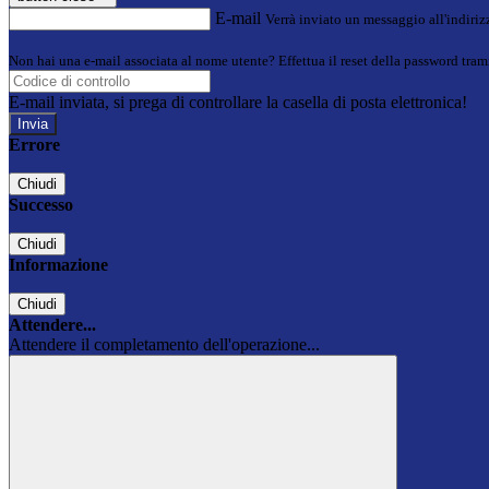
E-mail
Verrà inviato un messaggio all'indirizz
Non hai una e-mail associata al nome utente? Effettua il reset della password tram
E-mail inviata, si prega di controllare la casella di posta elettronica!
Errore
Chiudi
Successo
Chiudi
Informazione
Chiudi
Attendere...
Attendere il completamento dell'operazione...