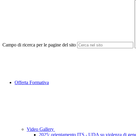
Campo di ricerca per le pagine del sito
Offerta Formativa
Video Gallery
2025: orientamento ITS - UDA su violenza di gen