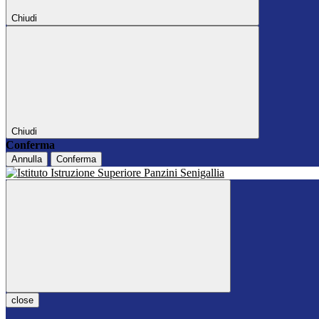
Chiudi
Chiudi
Conferma
Annulla
Conferma
close