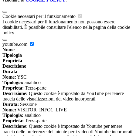
Cookie necessari per il funzionamento
I cookie necessari per il funzionamento non possono essere
disabilitati. È possibile consultare l'elenco nella pagina della cookie
policy.
youtube.com
Nome
Tipologia
Proprieta
Descrizione
Durata
Nome:
YSC
Tipologia:
analitico
Proprieta:
Terza-parte
Descrizione:
Questo cookie è impostato da YouTube per tenere
traccia delle visualizzazioni dei video incorporati.
Durata:
Sessione
Nome:
VISITOR_INFO1_LIVE
Tipologia:
analitico
Proprieta:
Terza-parte
Descrizione:
Questo cookie è impostato da Youtube per tenere
traccia delle preferenze dell'utente per i video di Youtube incorporati