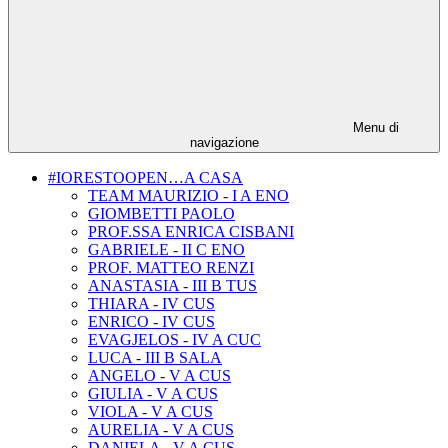
Menu di
navigazione
#IORESTOOPEN…A CASA
TEAM MAURIZIO - I A ENO
GIOMBETTI PAOLO
PROF.SSA ENRICA CISBANI
GABRIELE - II C ENO
PROF. MATTEO RENZI
ANASTASIA - III B TUS
THIARA - IV CUS
ENRICO - IV CUS
EVAGJELOS - IV A CUC
LUCA - III B SALA
ANGELO - V A CUS
GIULIA - V A CUS
VIOLA - V A CUS
AURELIA - V A CUS
DANIELA - V A CUS