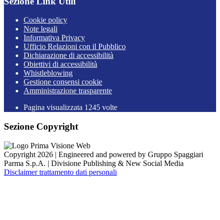
Sezione Link Utili
Cookie policy
Note legali
Informativa Privacy
Ufficio Relazioni con il Pubblico
Dichiarazione di accessibilità
Obiettivi di accessibilità
Whistleblowing
Gestione consensi cookie
Amministrazione trasparente
Pagina visualizzata
1245
volte
Sezione Copyright
Copyright 2026 | Engineered and powered by Gruppo Spaggiari
Parma S.p.A. | Divisione Publishing & New Social Media
Disclaimer trattamento dati personali