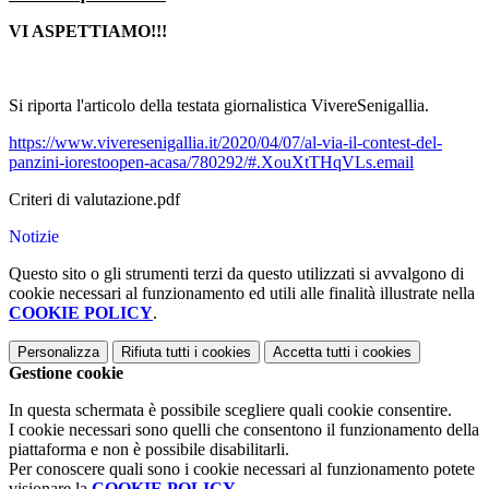
VI ASPETTIAMO!!!
Si riporta l'articolo della testata giornalistica VivereSenigallia.
https://www.viveresenigallia.it/2020/04/07/al-via-il-contest-del-
panzini-iorestoopen-acasa/780292/#.XouXtTHqVLs.email
Criteri di valutazione.pdf
Notizie
Questo sito o gli strumenti terzi da questo utilizzati si avvalgono di
cookie necessari al funzionamento ed utili alle finalità illustrate nella
COOKIE POLICY
.
Personalizza
Rifiuta tutti
i cookies
Accetta tutti
i cookies
Gestione cookie
In questa schermata è possibile scegliere quali cookie consentire.
I cookie necessari sono quelli che consentono il funzionamento della
piattaforma e non è possibile disabilitarli.
Per conoscere quali sono i cookie necessari al funzionamento potete
visionare la
COOKIE POLICY
.