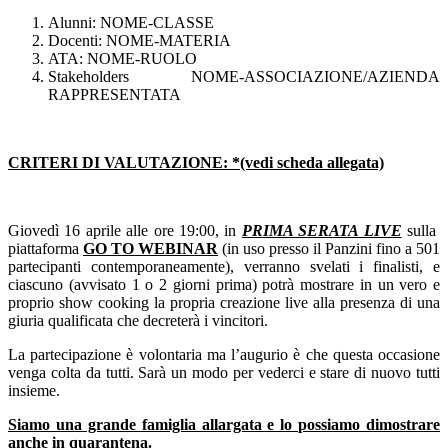
Alunni: NOME-CLASSE
Docenti: NOME-MATERIA
ATA: NOME-RUOLO
Stakeholders NOME-ASSOCIAZIONE/AZIENDA
RAPPRESENTATA
CRITERI DI VALUTAZIONE: *(vedi scheda allegata)
Giovedì 16 aprile alle ore 19:00, in
PRIMA SERATA LIVE
sulla
piattaforma
GO TO WEBINAR
(in uso presso il Panzini fino a 501
partecipanti contemporaneamente), verranno svelati i finalisti, e
ciascuno (avvisato 1 o 2 giorni prima) potrà mostrare in un vero e
proprio show cooking la propria creazione live alla presenza di una
giuria qualificata che decreterà i vincitori.
La partecipazione è volontaria ma l’augurio è che questa occasione
venga colta da tutti. Sarà un modo per vederci e stare di nuovo tutti
insieme.
Siamo una grande famiglia allargata e lo possiamo dimostrare
anche in quarantena.