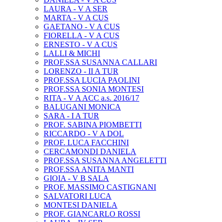
LAURA - V A SER
MARTA - V A CUS
GAETANO - V A CUS
FIORELLA - V A CUS
ERNESTO - V A CUS
LALLI & MICHI
PROF.SSA SUSANNA CALLARI
LORENZO - II A TUR
PROF.SSA LUCIA PAOLINI
PROF.SSA SONIA MONTESI
RITA - V A ACC a.s. 2016/17
BALUGANI MONICA
SARA - I A TUR
PROF. SABINA PIOMBETTI
RICCARDO - V A DOL
PROF. LUCA FACCHINI
CERCAMONDI DANIELA
PROF.SSA SUSANNA ANGELETTI
PROF.SSA ANITA MANTI
GIOIA - V B SALA
PROF. MASSIMO CASTIGNANI
SALVATORI LUCA
MONTESI DANIELA
PROF. GIANCARLO ROSSI