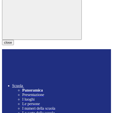
close
Scuola
Panoramica
Presentazione
I luoghi
Le persone
I numeri della scuola
Le carte della scuola