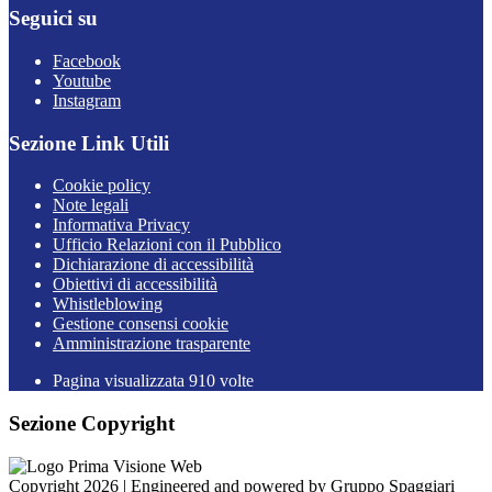
Seguici su
Facebook
Youtube
Instagram
Sezione Link Utili
Cookie policy
Note legali
Informativa Privacy
Ufficio Relazioni con il Pubblico
Dichiarazione di accessibilità
Obiettivi di accessibilità
Whistleblowing
Gestione consensi cookie
Amministrazione trasparente
Pagina visualizzata
910
volte
Sezione Copyright
Copyright 2026 | Engineered and powered by Gruppo Spaggiari