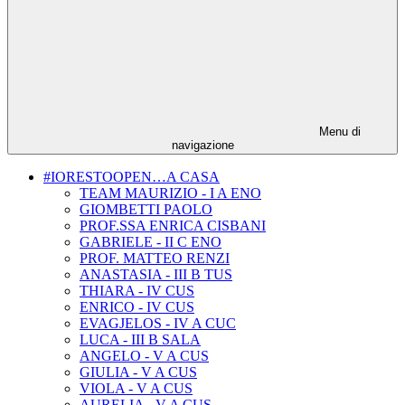
Menu di
navigazione
#IORESTOOPEN…A CASA
TEAM MAURIZIO - I A ENO
GIOMBETTI PAOLO
PROF.SSA ENRICA CISBANI
GABRIELE - II C ENO
PROF. MATTEO RENZI
ANASTASIA - III B TUS
THIARA - IV CUS
ENRICO - IV CUS
EVAGJELOS - IV A CUC
LUCA - III B SALA
ANGELO - V A CUS
GIULIA - V A CUS
VIOLA - V A CUS
AURELIA - V A CUS