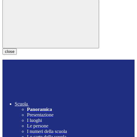
close
Scuola
Panoramica
Presentazione
I luoghi
Le persone
I numeri della scuola
Le carte della scuola