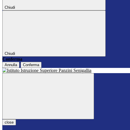
Chiudi
Chiudi
Conferma
Annulla
Conferma
close