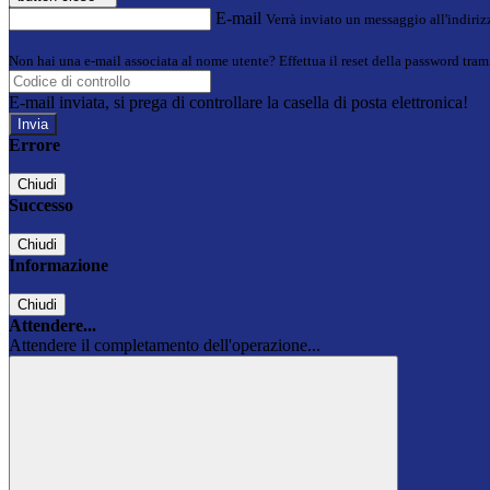
E-mail
Verrà inviato un messaggio all'indirizz
Non hai una e-mail associata al nome utente? Effettua il reset della password tram
E-mail inviata, si prega di controllare la casella di posta elettronica!
Errore
Chiudi
Successo
Chiudi
Informazione
Chiudi
Attendere...
Attendere il completamento dell'operazione...