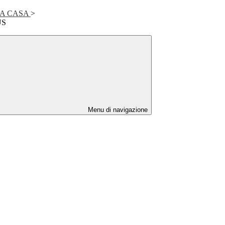
A CASA
>
US
Menu di navigazione