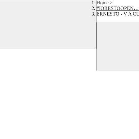
Home
>
#IORESTOOPEN…
ERNESTO - V A C