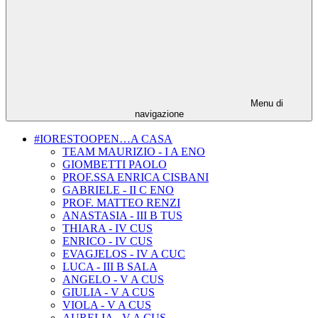
Menu di
navigazione
#IORESTOOPEN…A CASA
TEAM MAURIZIO - I A ENO
GIOMBETTI PAOLO
PROF.SSA ENRICA CISBANI
GABRIELE - II C ENO
PROF. MATTEO RENZI
ANASTASIA - III B TUS
THIARA - IV CUS
ENRICO - IV CUS
EVAGJELOS - IV A CUC
LUCA - III B SALA
ANGELO - V A CUS
GIULIA - V A CUS
VIOLA - V A CUS
AURELIA - V A CUS