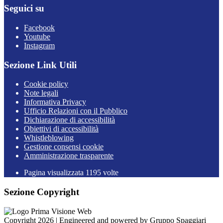
Seguici su
Facebook
Youtube
Instagram
Sezione Link Utili
Cookie policy
Note legali
Informativa Privacy
Ufficio Relazioni con il Pubblico
Dichiarazione di accessibilità
Obiettivi di accessibilità
Whistleblowing
Gestione consensi cookie
Amministrazione trasparente
Pagina visualizzata
1195
volte
Sezione Copyright
Copyright 2026 | Engineered and powered by Gruppo Spaggiari