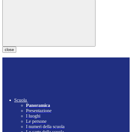
close
Scuola
Panoramica
Presentazione
I luoghi
Le persone
I numeri della scuola
Le carte della scuola