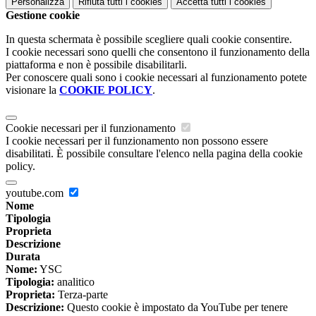
Personalizza
Rifiuta tutti
i cookies
Accetta tutti
i cookies
Gestione cookie
In questa schermata è possibile scegliere quali cookie consentire.
I cookie necessari sono quelli che consentono il funzionamento della
piattaforma e non è possibile disabilitarli.
Per conoscere quali sono i cookie necessari al funzionamento potete
visionare la
COOKIE POLICY
.
Cookie necessari per il funzionamento
I cookie necessari per il funzionamento non possono essere
disabilitati. È possibile consultare l'elenco nella pagina della cookie
policy.
youtube.com
Nome
Tipologia
Proprieta
Descrizione
Durata
Nome:
YSC
Tipologia:
analitico
Proprieta:
Terza-parte
Descrizione:
Questo cookie è impostato da YouTube per tenere