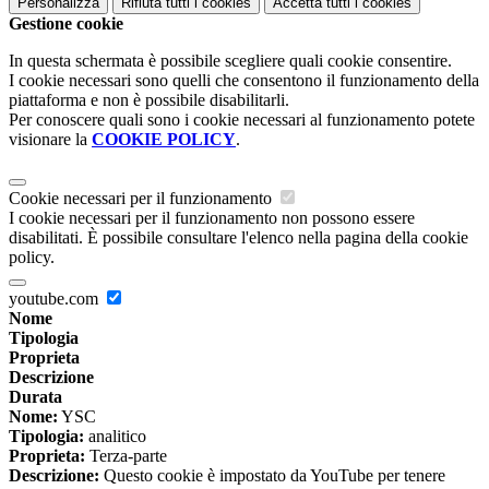
Personalizza
Rifiuta tutti
i cookies
Accetta tutti
i cookies
Gestione cookie
In questa schermata è possibile scegliere quali cookie consentire.
I cookie necessari sono quelli che consentono il funzionamento della
piattaforma e non è possibile disabilitarli.
Per conoscere quali sono i cookie necessari al funzionamento potete
visionare la
COOKIE POLICY
.
Cookie necessari per il funzionamento
I cookie necessari per il funzionamento non possono essere
disabilitati. È possibile consultare l'elenco nella pagina della cookie
policy.
youtube.com
Nome
Tipologia
Proprieta
Descrizione
Durata
Nome:
YSC
Tipologia:
analitico
Proprieta:
Terza-parte
Descrizione:
Questo cookie è impostato da YouTube per tenere