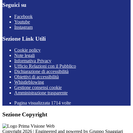
Seguici su
Facebook
Youtube
Instagram
Sezione Link Utili
Cookie policy
Note legali
Informativa Privacy
Ufficio Relazioni con il Pubblico
Dichiarazione di accessibilità
Obiettivi di accessibilità
Whistleblowing
Gestione consensi cookie
Amministrazione trasparente
Pagina visualizzata
1714
volte
Sezione Copyright
Copyright 2026 | Engineered and powered by Gruppo Spaggiari