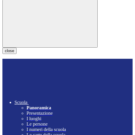
close
Scuola
Panoramica
Presentazione
I luoghi
Le persone
I numeri della scuola
Le carte della scuola