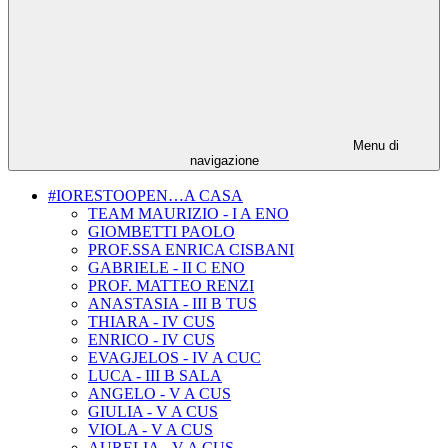
Menu di
navigazione
#IORESTOOPEN…A CASA
TEAM MAURIZIO - I A ENO
GIOMBETTI PAOLO
PROF.SSA ENRICA CISBANI
GABRIELE - II C ENO
PROF. MATTEO RENZI
ANASTASIA - III B TUS
THIARA - IV CUS
ENRICO - IV CUS
EVAGJELOS - IV A CUC
LUCA - III B SALA
ANGELO - V A CUS
GIULIA - V A CUS
VIOLA - V A CUS
AURELIA - V A CUS