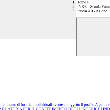
Home
>
PNRR - Scuola Futura
Scuola 4.0 - Azione 
ferimento di incarichi individuali avente ad oggetto il profilo A per l
DUATORIA PER IL CONFERIMENTO DEGLI INCARICHI INDI