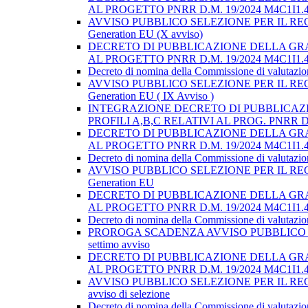
AL PROGETTO PNRR D.M. 19/2024 M4C1I1.4-
AVVISO PUBBLICO SELEZIONE PER IL RECLUTAMENT
Generation EU (X avviso)
DECRETO DI PUBBLICAZIONE DELLA GRAD
AL PROGETTO PNRR D.M. 19/2024 M4C1I1.4-
Decreto di nomina della Commissione di valutazione 
AVVISO PUBBLICO SELEZIONE PER IL RECLUTAMENT
Generation EU ( IX Avviso )
INTEGRAZIONE DECRETO DI PUBBLICAZI
PROFILI A,B,C RELATIVI AL PROG. PNRR D.M
DECRETO DI PUBBLICAZIONE DELLA GRAD
AL PROGETTO PNRR D.M. 19/2024 M4C1I1.4-
Decreto di nomina della Commissione di valutazione 
AVVISO PUBBLICO SELEZIONE PER IL RECLUTAMENT
Generation EU
DECRETO DI PUBBLICAZIONE DELLA GRAD
AL PROGETTO PNRR D.M. 19/2024 M4C1I1.4-
Decreto di nomina della Commissione di valutazione 
PROROGA SCADENZA AVVISO PUBBLICO SELEZION
settimo avviso
DECRETO DI PUBBLICAZIONE DELLA GRAD
AL PROGETTO PNRR D.M. 19/2024 M4C1I1.4-
AVVISO PUBBLICO SELEZIONE PER IL RECLUTAMENT
avviso di selezione
Decreto di nomina della Commissione di valutazione 