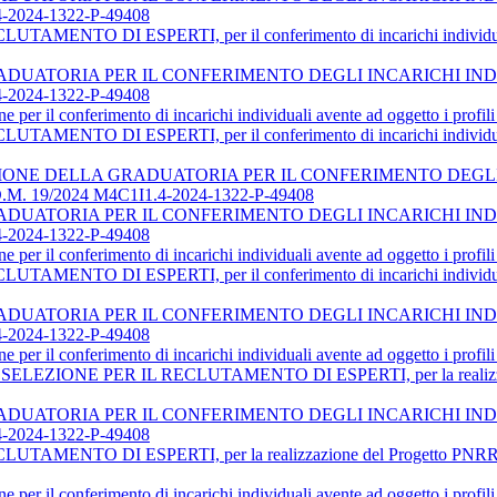
2024-1322-P-49408
O DI ESPERTI, per il conferimento di incarichi individuali per 
UATORIA PER IL CONFERIMENTO DEGLI INCARICHI INDIV
2024-1322-P-49408
per il conferimento di incarichi individuali avente ad oggetto i profili 
O DI ESPERTI, per il conferimento di incarichi individuali per 
ONE DELLA GRADUATORIA PER IL CONFERIMENTO DEGLI 
. 19/2024 M4C1I1.4-2024-1322-P-49408
UATORIA PER IL CONFERIMENTO DEGLI INCARICHI INDIV
2024-1322-P-49408
per il conferimento di incarichi individuali avente ad oggetto i profili 
O DI ESPERTI, per il conferimento di incarichi individuali per 
UATORIA PER IL CONFERIMENTO DEGLI INCARICHI INDIV
2024-1322-P-49408
per il conferimento di incarichi individuali avente ad oggetto i profili 
E PER IL RECLUTAMENTO DI ESPERTI, per la realizzazione del
UATORIA PER IL CONFERIMENTO DEGLI INCARICHI INDIV
2024-1322-P-49408
O DI ESPERTI, per la realizzazione del Progetto PNRR dal tito
per il conferimento di incarichi individuali avente ad oggetto i profili 