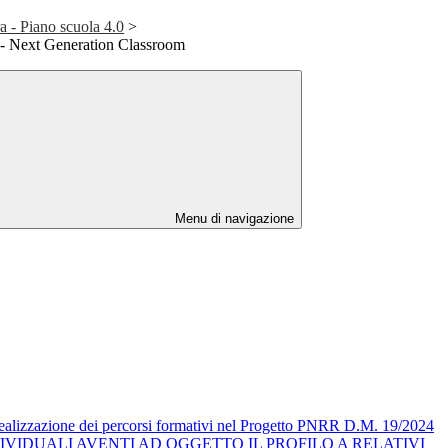
 - Piano scuola 4.0
>
1- Next Generation Classroom
Menu di navigazione
a realizzazione dei percorsi formativi nel Progetto PNRR D.M. 19/2024
VIDUALI AVENTI AD OGGETTO IL PROFILO A RELATIVI