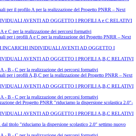
il profilo A per la realizzazione del Progetto PNRR – Next
IDUALI AVENTI AD OGGETTO I PROFILI A e C RELATIVI
A e C per la realizzazione dei percorsi formativi
i profili A e C per la realizzazione del Progetto PNRR – Next
INCARICHI INDIVIDUALI AVENTI AD OGGETTO I
IDUALI AVENTI AD OGGETTO I PROFILI A,B,C RELATIVI
A - B - C per la realizzazione dei percorsi formativi
i profili A,B,C per la realizzazione del Progetto PNRR – Next
IDUALI AVENTI AD OGGETTO I PROFILI A,B,C RELATIVI
A - B - C per la realizzazione dei percorsi formativi
 Progetto PNRR "riduciamo la dispersione scolastica 2.0"-
IDUALI AVENTI AD OGGETTO I PROFILI A,B,C RELATIVI
lo "riduciamo la dispersione scolastico 2.0" settimo nuovo
A - B - C per la realizzazione dei percorsi formativi