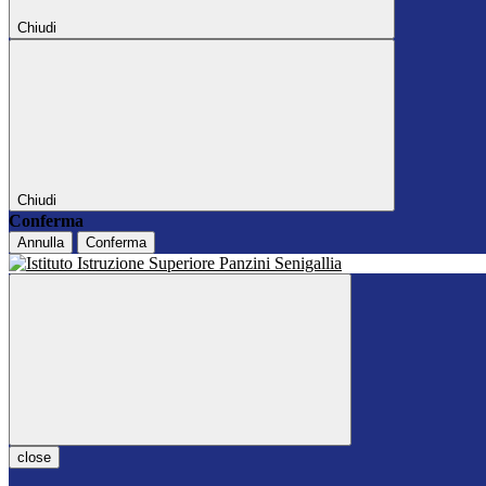
Chiudi
Chiudi
Conferma
Annulla
Conferma
close