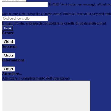
E-mail
Verrà inviato un messaggio all'indirizz
Non hai una e-mail associata al nome utente? Effettua il reset della password tram
E-mail inviata, si prega di controllare la casella di posta elettronica!
Errore
Chiudi
Successo
Chiudi
Informazione
Chiudi
Attendere...
Attendere il completamento dell'operazione...