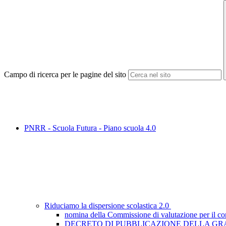
Campo di ricerca per le pagine del sito
PNRR - Scuola Futura - Piano scuola 4.0
Riduciamo la dispersione scolastica 2.0
nomina della Commissione di valutazione per il con
DECRETO DI PUBBLICAZIONE DELLA GRA