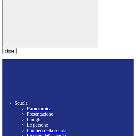
close
Scuola
Panoramica
Presentazione
I luoghi
Le persone
I numeri della scuola
Le carte della scuola