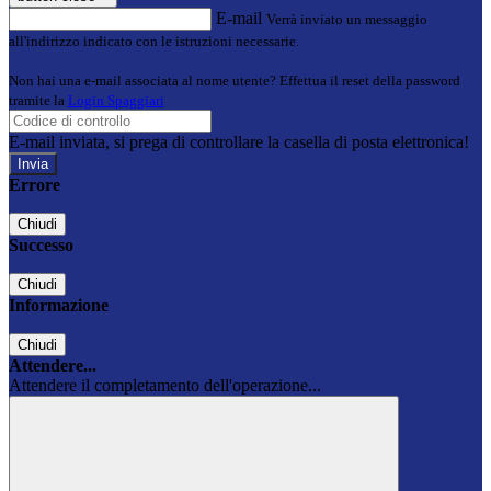
E-mail
Verrà inviato un messaggio
all'indirizzo indicato con le istruzioni necessarie.
Non hai una e-mail associata al nome utente? Effettua il reset della password
tramite la
Login Spaggiari
E-mail inviata, si prega di controllare la casella di posta elettronica!
Errore
Chiudi
Successo
Chiudi
Informazione
Chiudi
Attendere...
Attendere il completamento dell'operazione...