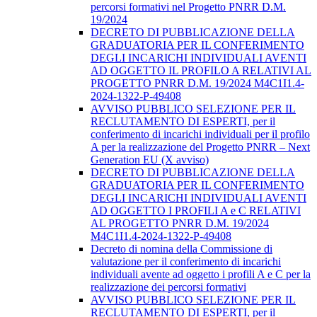
percorsi formativi nel Progetto PNRR D.M.
19/2024
DECRETO DI PUBBLICAZIONE DELLA
GRADUATORIA PER IL CONFERIMENTO
DEGLI INCARICHI INDIVIDUALI AVENTI
AD OGGETTO IL PROFILO A RELATIVI AL
PROGETTO PNRR D.M. 19/2024 M4C1I1.4-
2024-1322-P-49408
AVVISO PUBBLICO SELEZIONE PER IL
RECLUTAMENTO DI ESPERTI, per il
conferimento di incarichi individuali per il profilo
A per la realizzazione del Progetto PNRR – Next
Generation EU (X avviso)
DECRETO DI PUBBLICAZIONE DELLA
GRADUATORIA PER IL CONFERIMENTO
DEGLI INCARICHI INDIVIDUALI AVENTI
AD OGGETTO I PROFILI A e C RELATIVI
AL PROGETTO PNRR D.M. 19/2024
M4C1I1.4-2024-1322-P-49408
Decreto di nomina della Commissione di
valutazione per il conferimento di incarichi
individuali avente ad oggetto i profili A e C per la
realizzazione dei percorsi formativi
AVVISO PUBBLICO SELEZIONE PER IL
RECLUTAMENTO DI ESPERTI, per il