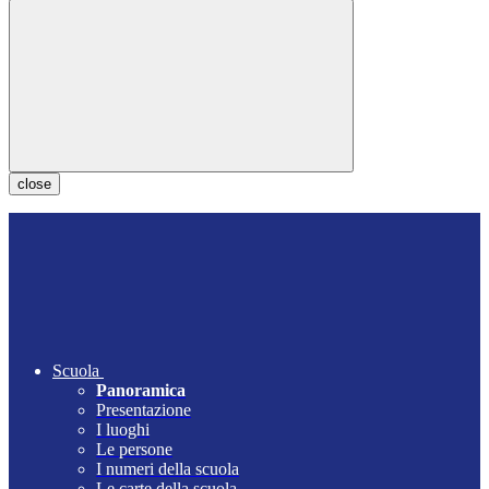
close
Scuola
Panoramica
Presentazione
I luoghi
Le persone
I numeri della scuola
Le carte della scuola