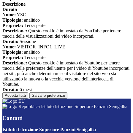
Descrizione
Durata
Nome:
YSC
Tipologia:
analitico
Proprieta:
Terza-parte
Descrizione:
Questo cookie è impostato da YouTube per tenere
traccia delle visualizzazioni dei video incorporati.
Durata:
Sessione
Nome:
VISITOR_INFO1_LIVE
Tipologia:
analitico
Proprieta:
Terza-parte
Descrizione:
Questo cookie è impostato da Youtube per tenere
traccia delle preferenze dell'utente per i video di Youtube incorporati
nei siti; può anche determinare se il visitatore del sito web sta
utilizzando la nuova o la vecchia versione dell'interfaccia di
Youtube.
Durata:
6 mesi
Accetta tutti
Salva le preferenze
Istituto Istruzione Superiore Panzini Senigallia
Contatti
Istituto Istruzione Superiore Panzini Senigallia