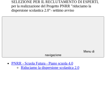
SELEZIONE PER IL RECLUTAMENTO DI ESPERTI,
per la realizzazione del Progetto PNRR "riduciamo la
dispersione scolastica 2.0"- settimo avviso
Menu di
navigazione
PNRR - Scuola Futura - Piano scuola 4.0
Riduciamo la dispersione scolastica 2.0