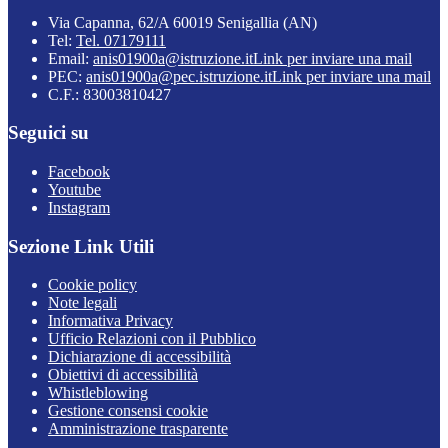
Via Capanna, 62/A 60019 Senigallia (AN)
Tel:
Tel. 07179111
Email:
anis01900a@istruzione.it
Link per inviare una mail
PEC:
anis01900a@pec.istruzione.it
Link per inviare una mail
C.F.: 83003810427
Seguici su
Facebook
Youtube
Instagram
Sezione Link Utili
Cookie policy
Note legali
Informativa Privacy
Ufficio Relazioni con il Pubblico
Dichiarazione di accessibilità
Obiettivi di accessibilità
Whistleblowing
Gestione consensi cookie
Amministrazione trasparente