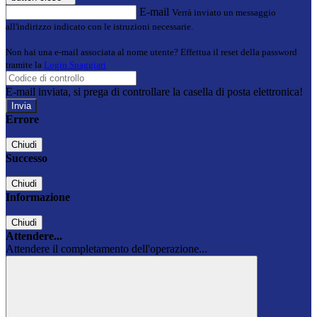
E-mail
Verrà inviato un messaggio
all'indirizzo indicato con le istruzioni necessarie.
Non hai una e-mail associata al nome utente? Effettua il reset della password
tramite la
Login Spaggiari
E-mail inviata, si prega di controllare la casella di posta elettronica!
Errore
Chiudi
Successo
Chiudi
Informazione
Chiudi
Attendere...
Attendere il completamento dell'operazione...