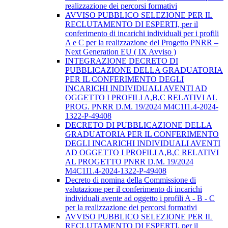
realizzazione dei percorsi formativi
AVVISO PUBBLICO SELEZIONE PER IL
RECLUTAMENTO DI ESPERTI, per il
conferimento di incarichi individuali per i profili
A e C per la realizzazione del Progetto PNRR –
Next Generation EU ( IX Avviso )
INTEGRAZIONE DECRETO DI
PUBBLICAZIONE DELLA GRADUATORIA
PER IL CONFERIMENTO DEGLI
INCARICHI INDIVIDUALI AVENTI AD
OGGETTO I PROFILI A,B,C RELATIVI AL
PROG. PNRR D.M. 19/2024 M4C1I1.4-2024-
1322-P-49408
DECRETO DI PUBBLICAZIONE DELLA
GRADUATORIA PER IL CONFERIMENTO
DEGLI INCARICHI INDIVIDUALI AVENTI
AD OGGETTO I PROFILI A,B,C RELATIVI
AL PROGETTO PNRR D.M. 19/2024
M4C1I1.4-2024-1322-P-49408
Decreto di nomina della Commissione di
valutazione per il conferimento di incarichi
individuali avente ad oggetto i profili A - B - C
per la realizzazione dei percorsi formativi
AVVISO PUBBLICO SELEZIONE PER IL
RECLUTAMENTO DI ESPERTI, per il