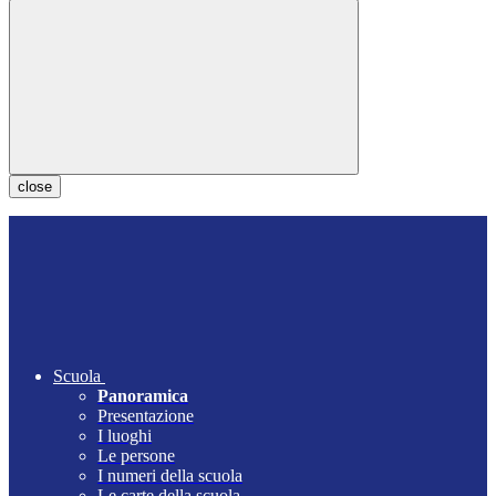
close
Scuola
Panoramica
Presentazione
I luoghi
Le persone
I numeri della scuola
Le carte della scuola