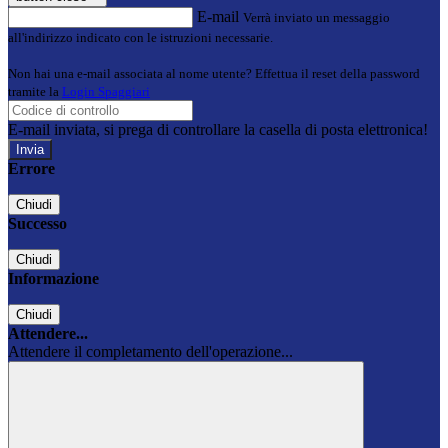
E-mail
Verrà inviato un messaggio
all'indirizzo indicato con le istruzioni necessarie.
Non hai una e-mail associata al nome utente? Effettua il reset della password
tramite la
Login Spaggiari
E-mail inviata, si prega di controllare la casella di posta elettronica!
Errore
Chiudi
Successo
Chiudi
Informazione
Chiudi
Attendere...
Attendere il completamento dell'operazione...