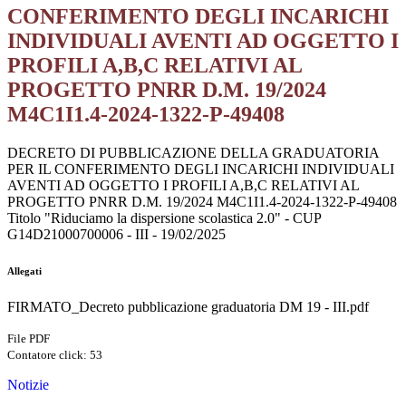
CONFERIMENTO DEGLI INCARICHI
INDIVIDUALI AVENTI AD OGGETTO I
PROFILI A,B,C RELATIVI AL
PROGETTO PNRR D.M. 19/2024
M4C1I1.4-2024-1322-P-49408
DECRETO DI PUBBLICAZIONE DELLA GRADUATORIA
PER IL CONFERIMENTO DEGLI INCARICHI INDIVIDUALI
AVENTI AD OGGETTO I PROFILI A,B,C RELATIVI AL
PROGETTO PNRR D.M. 19/2024 M4C1I1.4-2024-1322-P-49408
Titolo "Riduciamo la dispersione scolastica 2.0" - CUP
G14D21000700006 - III - 19/02/2025
Allegati
FIRMATO_Decreto pubblicazione graduatoria DM 19 - III.pdf
File PDF
Contatore click: 53
Notizie