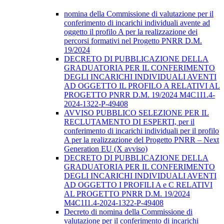
nomina della Commissione di valutazione per il
conferimento di incarichi individuali avente ad
oggetto il profilo A per la realizzazione dei
percorsi formativi nel Progetto PNRR D.M.
19/2024
DECRETO DI PUBBLICAZIONE DELLA
GRADUATORIA PER IL CONFERIMENTO
DEGLI INCARICHI INDIVIDUALI AVENTI
AD OGGETTO IL PROFILO A RELATIVI AL
PROGETTO PNRR D.M. 19/2024 M4C1I1.4-
2024-1322-P-49408
AVVISO PUBBLICO SELEZIONE PER IL
RECLUTAMENTO DI ESPERTI, per il
conferimento di incarichi individuali per il profilo
A per la realizzazione del Progetto PNRR – Next
Generation EU (X avviso)
DECRETO DI PUBBLICAZIONE DELLA
GRADUATORIA PER IL CONFERIMENTO
DEGLI INCARICHI INDIVIDUALI AVENTI
AD OGGETTO I PROFILI A e C RELATIVI
AL PROGETTO PNRR D.M. 19/2024
M4C1I1.4-2024-1322-P-49408
Decreto di nomina della Commissione di
valutazione per il conferimento di incarichi