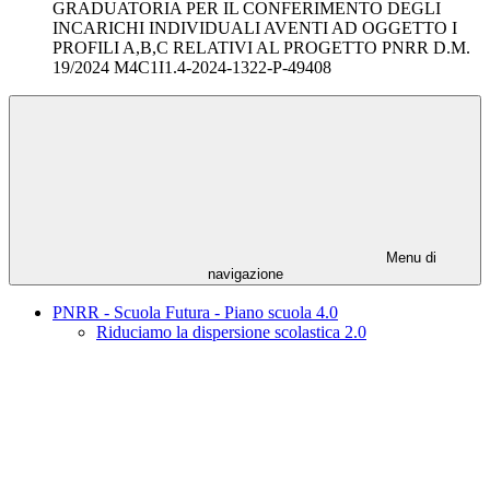
GRADUATORIA PER IL CONFERIMENTO DEGLI
INCARICHI INDIVIDUALI AVENTI AD OGGETTO I
PROFILI A,B,C RELATIVI AL PROGETTO PNRR D.M.
19/2024 M4C1I1.4-2024-1322-P-49408
Menu di
navigazione
PNRR - Scuola Futura - Piano scuola 4.0
Riduciamo la dispersione scolastica 2.0