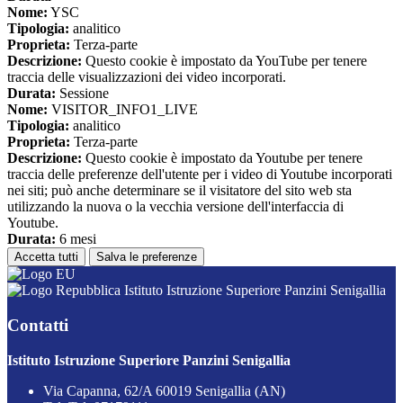
Nome:
YSC
Tipologia:
analitico
Proprieta:
Terza-parte
Descrizione:
Questo cookie è impostato da YouTube per tenere
traccia delle visualizzazioni dei video incorporati.
Durata:
Sessione
Nome:
VISITOR_INFO1_LIVE
Tipologia:
analitico
Proprieta:
Terza-parte
Descrizione:
Questo cookie è impostato da Youtube per tenere
traccia delle preferenze dell'utente per i video di Youtube incorporati
nei siti; può anche determinare se il visitatore del sito web sta
utilizzando la nuova o la vecchia versione dell'interfaccia di
Youtube.
Durata:
6 mesi
Accetta tutti
Salva le preferenze
Istituto Istruzione Superiore Panzini Senigallia
Contatti
Istituto Istruzione Superiore Panzini Senigallia
Via Capanna, 62/A 60019 Senigallia (AN)