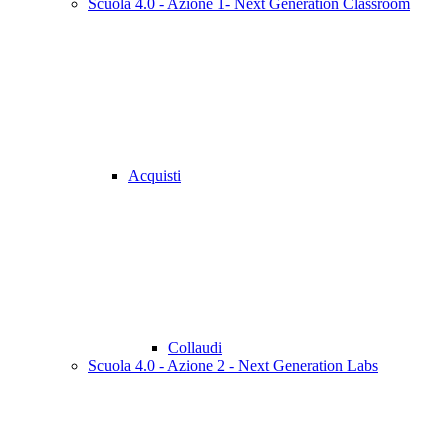
Scuola 4.0 - Azione 1- Next Generation Classroom
Acquisti
Collaudi
Scuola 4.0 - Azione 2 - Next Generation Labs