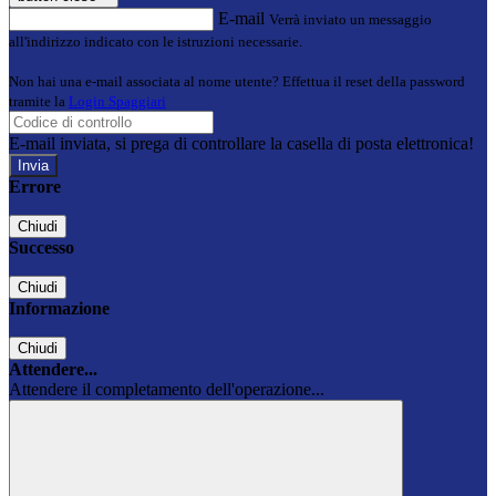
E-mail
Verrà inviato un messaggio
all'indirizzo indicato con le istruzioni necessarie.
Non hai una e-mail associata al nome utente? Effettua il reset della password
tramite la
Login Spaggiari
E-mail inviata, si prega di controllare la casella di posta elettronica!
Errore
Chiudi
Successo
Chiudi
Informazione
Chiudi
Attendere...
Attendere il completamento dell'operazione...