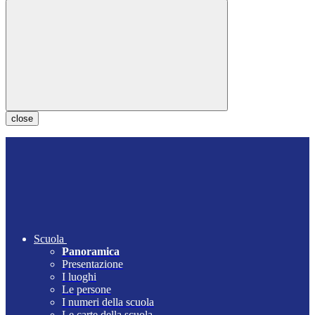
close
Scuola
Panoramica
Presentazione
I luoghi
Le persone
I numeri della scuola
Le carte della scuola