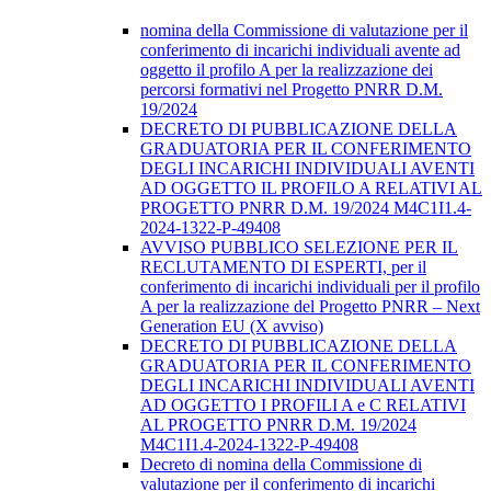
nomina della Commissione di valutazione per il
conferimento di incarichi individuali avente ad
oggetto il profilo A per la realizzazione dei
percorsi formativi nel Progetto PNRR D.M.
19/2024
DECRETO DI PUBBLICAZIONE DELLA
GRADUATORIA PER IL CONFERIMENTO
DEGLI INCARICHI INDIVIDUALI AVENTI
AD OGGETTO IL PROFILO A RELATIVI AL
PROGETTO PNRR D.M. 19/2024 M4C1I1.4-
2024-1322-P-49408
AVVISO PUBBLICO SELEZIONE PER IL
RECLUTAMENTO DI ESPERTI, per il
conferimento di incarichi individuali per il profilo
A per la realizzazione del Progetto PNRR – Next
Generation EU (X avviso)
DECRETO DI PUBBLICAZIONE DELLA
GRADUATORIA PER IL CONFERIMENTO
DEGLI INCARICHI INDIVIDUALI AVENTI
AD OGGETTO I PROFILI A e C RELATIVI
AL PROGETTO PNRR D.M. 19/2024
M4C1I1.4-2024-1322-P-49408
Decreto di nomina della Commissione di
valutazione per il conferimento di incarichi