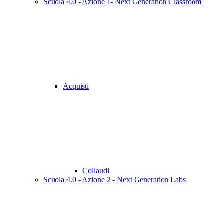
Scuola 4.0 - Azione 1- Next Generation Classroom
Acquisti
Collaudi
Scuola 4.0 - Azione 2 - Next Generation Labs