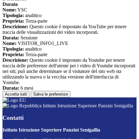
Durata
Nome:
YSC
Tipologia:
analitico
Proprieta:
Terza-parte
Descrizione:
Questo cookie è impostato da YouTube per tenere
traccia delle visualizzazioni dei video incorporati.
Durata:
Sessione
Nome:
VISITOR_INFO1_LIVE
Tipologia:
analitico
Proprieta:
Terza-parte
Descrizione:
Questo cookie è impostato da Youtube per tenere
traccia delle preferenze dell'utente per i video di Youtube incorporati
nei siti; può anche determinare se il visitatore del sito web sta
utilizzando la nuova o la vecchia versione dell'interfaccia di
Youtube.
Durata:
6 mesi
Accetta tutti
Salva le preferenze
Istituto Istruzione Superiore Panzini Senigallia
Contatti
Istituto Istruzione Superiore Panzini Senigallia