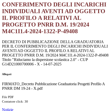
CONFERIMENTO DEGLI INCARICHI
INDIVIDUALI AVENTI AD OGGETTO
IL PROFILO A RELATIVI AL
PROGETTO PNRR D.M. 19/2024
M4C1I1.4-2024-1322-P-49408
DECRETO DI PUBBLICAZIONE DELLA GRADUATORIA
PER IL CONFERIMENTO DEGLI INCARICHI INDIVIDUALI
AVENTI AD OGGETTO IL PROFILO A RELATIVI AL
PROGETTO PNRR D.M. 19/2024 M4C1I1.4-2024-1322-P-49408
Titolo "Riduciamo la dispersione scolastica 2.0" - CUP
G14D21000700006 - X - 14-07-2025
Allegati
FIRMATO_Decreto Pubblicazione Graduatoria Progetti Profilo A
PNRR DM 19-24 - X.pdf
File PDF
Contatore click: 30
Notizie