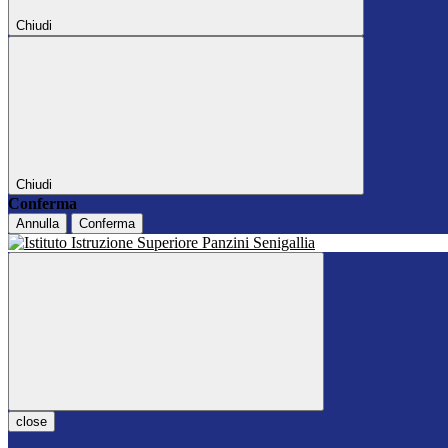
Chiudi
Chiudi
Conferma
Annulla
Conferma
close