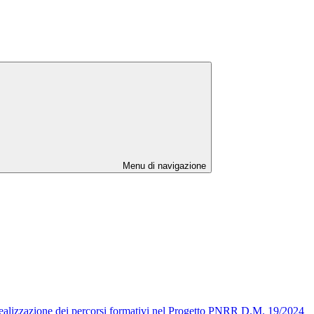
Menu di navigazione
a realizzazione dei percorsi formativi nel Progetto PNRR D.M. 19/2024