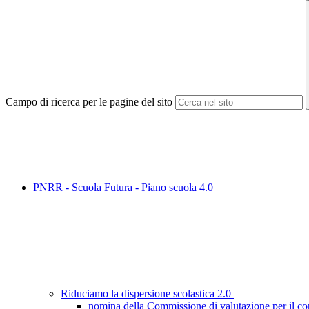
Campo di ricerca per le pagine del sito
PNRR - Scuola Futura - Piano scuola 4.0
Riduciamo la dispersione scolastica 2.0
nomina della Commissione di valutazione per il con