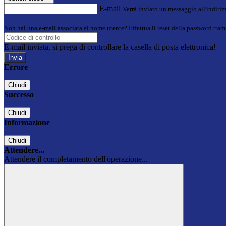
E-mail
Verrà inviato un messaggio all'indirizz
Non hai una e-mail associata al nome utente? Effettua il reset della password tram
E-mail inviata, si prega di controllare la casella di posta elettronica!
Errore
Chiudi
Successo
Chiudi
Informazione
Chiudi
Attendere...
Attendere il completamento dell'operazione...