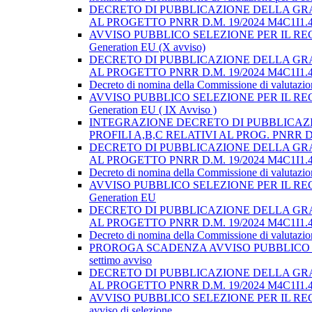
DECRETO DI PUBBLICAZIONE DELLA GRA
AL PROGETTO PNRR D.M. 19/2024 M4C1I1.4-
AVVISO PUBBLICO SELEZIONE PER IL RECLUTAMENT
Generation EU (X avviso)
DECRETO DI PUBBLICAZIONE DELLA GRAD
AL PROGETTO PNRR D.M. 19/2024 M4C1I1.4-
Decreto di nomina della Commissione di valutazione 
AVVISO PUBBLICO SELEZIONE PER IL RECLUTAMENT
Generation EU ( IX Avviso )
INTEGRAZIONE DECRETO DI PUBBLICAZI
PROFILI A,B,C RELATIVI AL PROG. PNRR D.M
DECRETO DI PUBBLICAZIONE DELLA GRAD
AL PROGETTO PNRR D.M. 19/2024 M4C1I1.4-
Decreto di nomina della Commissione di valutazione 
AVVISO PUBBLICO SELEZIONE PER IL RECLUTAMENT
Generation EU
DECRETO DI PUBBLICAZIONE DELLA GRAD
AL PROGETTO PNRR D.M. 19/2024 M4C1I1.4-
Decreto di nomina della Commissione di valutazione 
PROROGA SCADENZA AVVISO PUBBLICO SELEZION
settimo avviso
DECRETO DI PUBBLICAZIONE DELLA GRAD
AL PROGETTO PNRR D.M. 19/2024 M4C1I1.4-
AVVISO PUBBLICO SELEZIONE PER IL RECLUTAMENT
avviso di selezione