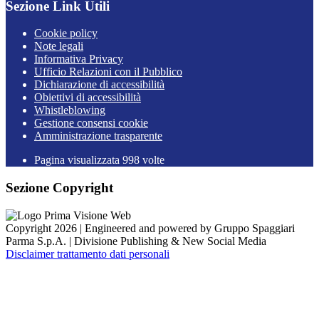
Sezione Link Utili
Cookie policy
Note legali
Informativa Privacy
Ufficio Relazioni con il Pubblico
Dichiarazione di accessibilità
Obiettivi di accessibilità
Whistleblowing
Gestione consensi cookie
Amministrazione trasparente
Pagina visualizzata
998
volte
Sezione Copyright
Copyright 2026 | Engineered and powered by Gruppo Spaggiari
Parma S.p.A. | Divisione Publishing & New Social Media
Disclaimer trattamento dati personali