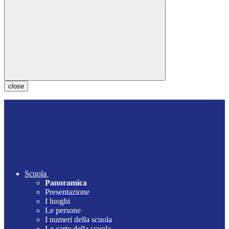
close
Scuola
Panoramica
Presentazione
I luoghi
Le persone
I numeri della scuola
Le carte della scuola