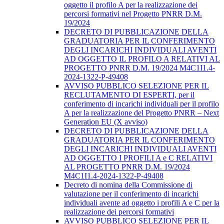
oggetto il profilo A per la realizzazione dei
percorsi formativi nel Progetto PNRR D.M.
19/2024
DECRETO DI PUBBLICAZIONE DELLA
GRADUATORIA PER IL CONFERIMENTO
DEGLI INCARICHI INDIVIDUALI AVENTI
AD OGGETTO IL PROFILO A RELATIVI AL
PROGETTO PNRR D.M. 19/2024 M4C1I1.4-
2024-1322-P-49408
AVVISO PUBBLICO SELEZIONE PER IL
RECLUTAMENTO DI ESPERTI, per il
conferimento di incarichi individuali per il profilo
A per la realizzazione del Progetto PNRR – Next
Generation EU (X avviso)
DECRETO DI PUBBLICAZIONE DELLA
GRADUATORIA PER IL CONFERIMENTO
DEGLI INCARICHI INDIVIDUALI AVENTI
AD OGGETTO I PROFILI A e C RELATIVI
AL PROGETTO PNRR D.M. 19/2024
M4C1I1.4-2024-1322-P-49408
Decreto di nomina della Commissione di
valutazione per il conferimento di incarichi
individuali avente ad oggetto i profili A e C per la
realizzazione dei percorsi formativi
AVVISO PUBBLICO SELEZIONE PER IL