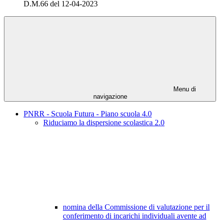
D.M.66 del 12-04-2023
Menu di
navigazione
PNRR - Scuola Futura - Piano scuola 4.0
Riduciamo la dispersione scolastica 2.0
nomina della Commissione di valutazione per il
conferimento di incarichi individuali avente ad