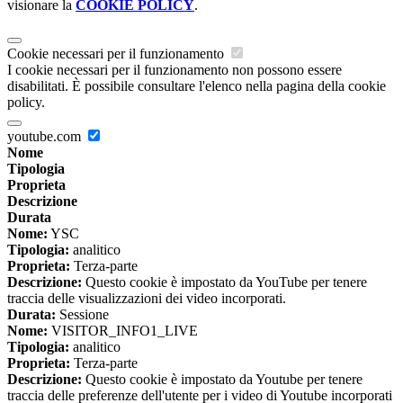
visionare la
COOKIE POLICY
.
Cookie necessari per il funzionamento
I cookie necessari per il funzionamento non possono essere
disabilitati. È possibile consultare l'elenco nella pagina della cookie
policy.
youtube.com
Nome
Tipologia
Proprieta
Descrizione
Durata
Nome:
YSC
Tipologia:
analitico
Proprieta:
Terza-parte
Descrizione:
Questo cookie è impostato da YouTube per tenere
traccia delle visualizzazioni dei video incorporati.
Durata:
Sessione
Nome:
VISITOR_INFO1_LIVE
Tipologia:
analitico
Proprieta:
Terza-parte
Descrizione:
Questo cookie è impostato da Youtube per tenere
traccia delle preferenze dell'utente per i video di Youtube incorporati