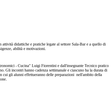
ttività didattiche e pratiche legate al settore Sala-Bar e a quello di
igenze, abilità e motivazioni.
astronomici - Cucina" Luigi Fiorentini e dall'insegnante Tecnico pratico
no. Gli incontri hanno cadenza settimanale e ciascuno ha la durata di
in cui gli alunni effettueranno delle preparazioni nell'ambito della
ione.