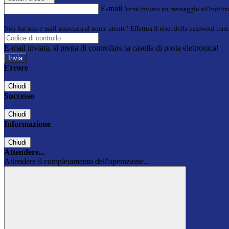
E-mail
Verrà inviato un messaggio all'indirizz
Non hai una e-mail associata al nome utente? Effettua il reset della password tram
E-mail inviata, si prega di controllare la casella di posta elettronica!
Errore
Chiudi
Successo
Chiudi
Informazione
Chiudi
Attendere...
Attendere il completamento dell'operazione...