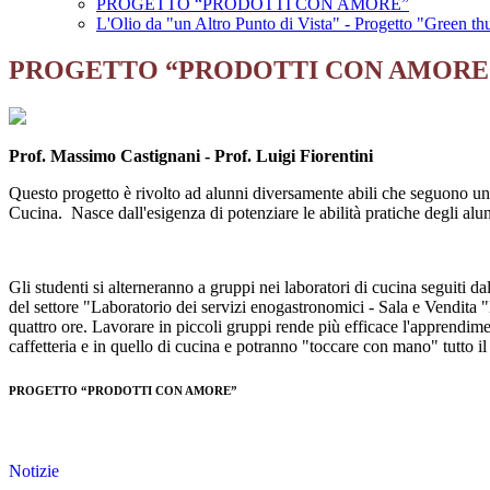
PROGETTO “PRODOTTI CON AMORE”
L'Olio da "un Altro Punto di Vista" - Progetto "Green t
PROGETTO “PRODOTTI CON AMORE
Prof. Massimo Castignani - Prof. Luigi Fiorentini
Questo progetto è rivolto ad alunni diversamente abili che seguono una p
Cucina. Nasce dall'esigenza di potenziare le abilità pratiche degli alu
Gli studenti si alterneranno a gruppi nei laboratori di cucina seguiti 
del settore "Laboratorio dei servizi enogastronomici - Sala e Vendita
quattro ore. Lavorare in piccoli gruppi rende più efficace l'apprendimen
caffetteria e in quello di cucina e potranno "toccare con mano" tutto i
PROGETTO “PRODOTTI CON AMORE”
Notizie