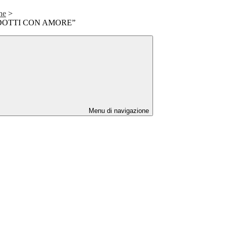
one
>
DOTTI CON AMORE”
Menu di navigazione