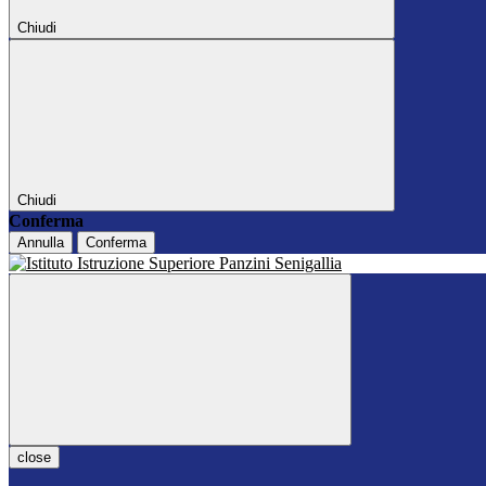
Chiudi
Chiudi
Conferma
Annulla
Conferma
close