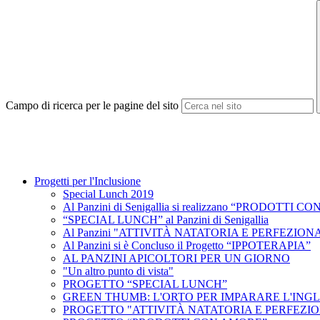
Campo di ricerca per le pagine del sito
Progetti per l'Inclusione
Special Lunch 2019
Al Panzini di Senigallia si realizzano “PRODOTTI 
“SPECIAL LUNCH” al Panzini di Senigallia
Al Panzini "ATTIVITÀ NATATORIA E PERFEZIO
Al Panzini si è Concluso il Progetto “IPPOTERAPIA”
AL PANZINI APICOLTORI PER UN GIORNO
"Un altro punto di vista"
PROGETTO “SPECIAL LUNCH”
GREEN THUMB: L'ORTO PER IMPARARE L'ING
PROGETTO "ATTIVITÀ NATATORIA E PERFEZI