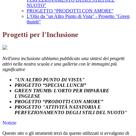
NUOTO"
PROGETTO “PRODOTTI CON AMORE”
L'Olio da "un Altro Punto di Vista" - Progetto "Green
thumb"
Progetti per l'Inclusione
Nell'area inclusione abbiamo pubblicato una sintesi dei progetti
attivi nella nostra scuola e una galleria con le immagini più
significative
"UN ALTRO PUNTO DI VISTA"
PROGETTO “SPECIAL LUNCH”
GREEN THUMB: L'ORTO PER IMPARARE
L'INGLESE
PROGETTO “PRODOTTI CON AMORE”
PROGETTO "ATTIVITÀ NATATORIA E
PERFEZIONAMENTO DEGLI STILI DEL NUOTO"
Notizie
Questo sito o gli strumenti terzi da questo utilizzati si avvalgono di