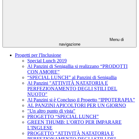
Menu di
navigazione
Progetti per l'Inclusione
Special Lunch 2019
Al Panzini di Senigallia si realizzano “PRODOTTI
CON AMORE”
“SPECIAL LUNCH” al Panzini di Senigallia
Al Panzini "ATTIVITÀ NATATORIA E
PERFEZIONAMENTO DEGLI STILI DEL
NUOTO"
Al Panzini si è Concluso il Progetto “IPPOTERAPIA”
AL PANZINI APICOLTORI PER UN GIORNO
"Un altro punto di vista"
PROGETTO “SPECIAL LUNCH”
GREEN THUMB: L'ORTO PER IMPARARE
L'INGLESE
PROGETTO "ATTIVITÀ NATATORIA E
PERFEZIONAMENTO DEGLI STILI DEL