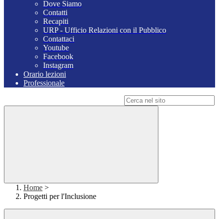
Dove Siamo
Contatti
Recapiti
URP - Ufficio Relazioni con il Pubblico
Contattaci
Youtube
Facebook
Instagram
Orario lezioni
Professionale
Campo di ricerca per le pagine del sito
Home
>
Progetti per l'Inclusione