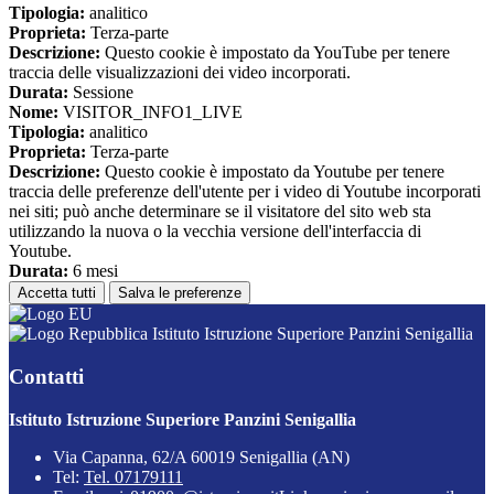
Tipologia:
analitico
Proprieta:
Terza-parte
Descrizione:
Questo cookie è impostato da YouTube per tenere
traccia delle visualizzazioni dei video incorporati.
Durata:
Sessione
Nome:
VISITOR_INFO1_LIVE
Tipologia:
analitico
Proprieta:
Terza-parte
Descrizione:
Questo cookie è impostato da Youtube per tenere
traccia delle preferenze dell'utente per i video di Youtube incorporati
nei siti; può anche determinare se il visitatore del sito web sta
utilizzando la nuova o la vecchia versione dell'interfaccia di
Youtube.
Durata:
6 mesi
Accetta tutti
Salva le preferenze
Istituto Istruzione Superiore Panzini Senigallia
Contatti
Istituto Istruzione Superiore Panzini Senigallia
Via Capanna, 62/A 60019 Senigallia (AN)
Tel:
Tel. 07179111