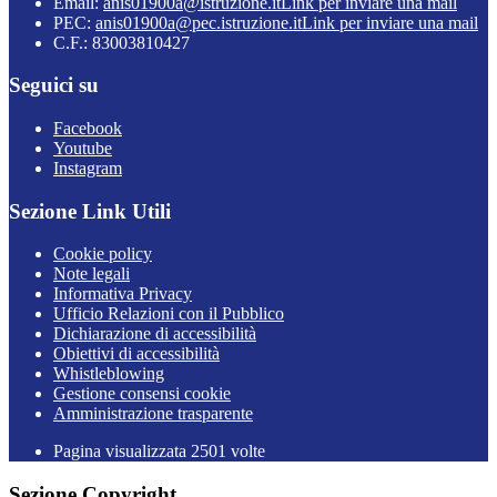
Email:
anis01900a@istruzione.it
Link per inviare una mail
PEC:
anis01900a@pec.istruzione.it
Link per inviare una mail
C.F.: 83003810427
Seguici su
Facebook
Youtube
Instagram
Sezione Link Utili
Cookie policy
Note legali
Informativa Privacy
Ufficio Relazioni con il Pubblico
Dichiarazione di accessibilità
Obiettivi di accessibilità
Whistleblowing
Gestione consensi cookie
Amministrazione trasparente
Pagina visualizzata
2501
volte
Sezione Copyright