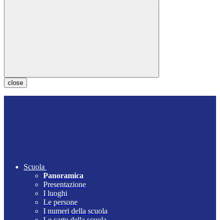
close
Scuola
Panoramica
Presentazione
I luoghi
Le persone
I numeri della scuola
Le carte della scuola