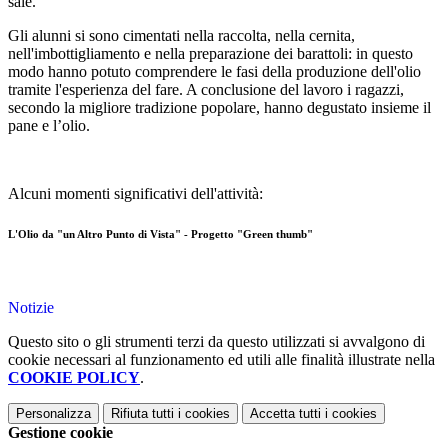
sale.
Gli alunni si sono cimentati nella raccolta, nella cernita,
nell'imbottigliamento e nella preparazione dei barattoli: in questo
modo hanno potuto comprendere le fasi della produzione dell'olio
tramite l'esperienza del fare. A conclusione del lavoro i ragazzi,
secondo la migliore tradizione popolare, hanno degustato insieme il
pane e l’olio.
Alcuni momenti significativi dell'attività:
L'Olio da "un Altro Punto di Vista" - Progetto "Green thumb"
Notizie
Questo sito o gli strumenti terzi da questo utilizzati si avvalgono di
cookie necessari al funzionamento ed utili alle finalità illustrate nella
COOKIE POLICY
.
Personalizza
Rifiuta tutti
i cookies
Accetta tutti
i cookies
Gestione cookie