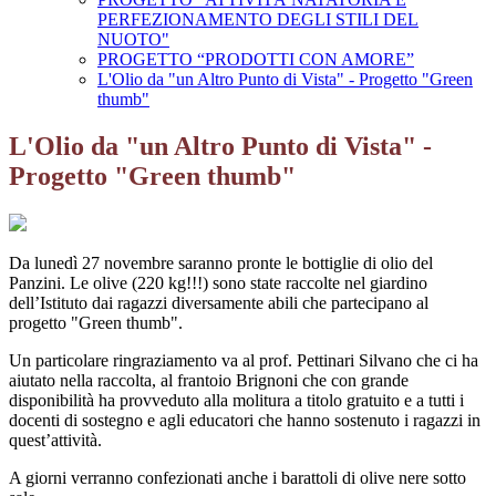
PERFEZIONAMENTO DEGLI STILI DEL
NUOTO"
PROGETTO “PRODOTTI CON AMORE”
L'Olio da "un Altro Punto di Vista" - Progetto "Green
thumb"
L'Olio da "un Altro Punto di Vista" -
Progetto "Green thumb"
Da lunedì 27 novembre saranno pronte le bottiglie di olio del
Panzini. Le olive (220 kg!!!) sono state raccolte nel giardino
dell’Istituto dai ragazzi diversamente abili che partecipano al
progetto "Green thumb".
Un particolare ringraziamento va al prof. Pettinari Silvano che ci ha
aiutato nella raccolta, al frantoio Brignoni che con grande
disponibilità ha provveduto alla molitura a titolo gratuito e a tutti i
docenti di sostegno e agli educatori che hanno sostenuto i ragazzi in
quest’attività.
A giorni verranno confezionati anche i barattoli di olive nere sotto