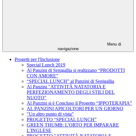
Menu di
navigazione
Progetti per l'Inclusione
Special Lunch 2019
Al Panzini di Senigallia si realizzano “PRODOTTI
CON AMORE”
“SPECIAL LUNCH” al Panzini di Senigallia
Al Panzini "ATTIVITÀ NATATORIA E
PERFEZIONAMENTO DEGLI STILI DEL
NUOTO"
Al Panzini si è Concluso il Progetto “IPPOTERAPIA”
AL PANZINI APICOLTORI PER UN GIORNO
"Un altro punto di vista"
PROGETTO “SPECIAL LUNCH”
GREEN THUMB: L'ORTO PER IMPARARE
L'INGLESE
PROGETTO "ATTIVITÀ NATATORIA E