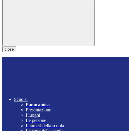
close
Scuola
Panoramica
Presentazione
I luoghi
Le persone
I numeri della scuola
Le carte della scuola