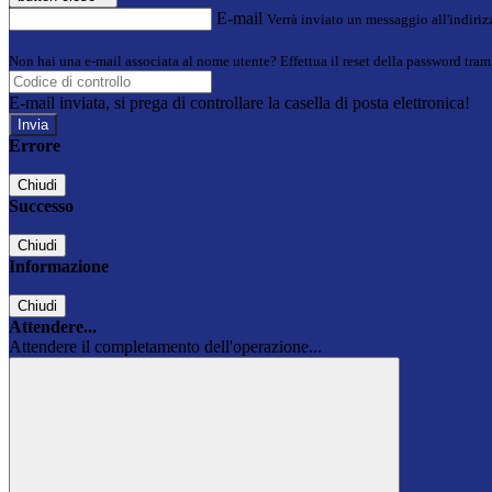
E-mail
Verrà inviato un messaggio all'indirizz
Non hai una e-mail associata al nome utente? Effettua il reset della password tram
E-mail inviata, si prega di controllare la casella di posta elettronica!
Errore
Chiudi
Successo
Chiudi
Informazione
Chiudi
Attendere...
Attendere il completamento dell'operazione...