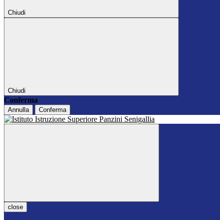
Chiudi
Chiudi
Conferma
Annulla
Conferma
close