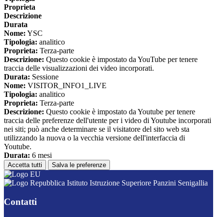
Proprieta
Descrizione
Durata
Nome:
YSC
Tipologia:
analitico
Proprieta:
Terza-parte
Descrizione:
Questo cookie è impostato da YouTube per tenere
traccia delle visualizzazioni dei video incorporati.
Durata:
Sessione
Nome:
VISITOR_INFO1_LIVE
Tipologia:
analitico
Proprieta:
Terza-parte
Descrizione:
Questo cookie è impostato da Youtube per tenere
traccia delle preferenze dell'utente per i video di Youtube incorporati
nei siti; può anche determinare se il visitatore del sito web sta
utilizzando la nuova o la vecchia versione dell'interfaccia di
Youtube.
Durata:
6 mesi
Accetta tutti
Salva le preferenze
Istituto Istruzione Superiore Panzini Senigallia
Contatti