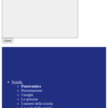
close
Scuola
Panoramica
Presentazione
I luoghi
Le persone
I numeri della scuola
Le carte della scuola