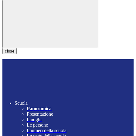
close
Scuola
Panoramica
Presentazione
I luoghi
Le persone
I numeri della scuola
Le carte della scuola