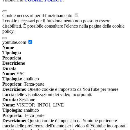
Cookie necessari per il funzionamento
I cookie necessari per il funzionamento non possono essere
disabilitati. È possibile consultare l'elenco nella pagina della cookie
policy.
youtube.com
Nome
Tipologia
Proprieta
Descrizione
Durata
Nome:
YSC
Tipologia:
analitico
Proprieta:
Terza-parte
Descrizione:
Questo cookie è impostato da YouTube per tenere
traccia delle visualizzazioni dei video incorporati.
Durata:
Sessione
Nome:
VISITOR_INFO1_LIVE
Tipologia:
analitico
Proprieta:
Terza-parte
Descrizione:
Questo cookie è impostato da Youtube per tenere
traccia delle preferenze dell'utente per i video di Youtube incorporati