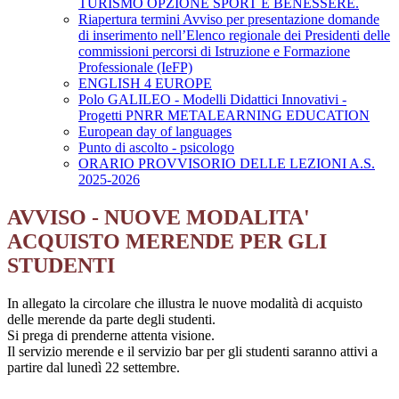
TURISMO OPZIONE SPORT E BENESSERE.
Riapertura termini Avviso per presentazione domande
di inserimento nell’Elenco regionale dei Presidenti delle
commissioni percorsi di Istruzione e Formazione
Professionale (IeFP)
ENGLISH 4 EUROPE
Polo GALILEO - Modelli Didattici Innovativi -
Progetti PNRR METALEARNING EDUCATION
European day of languages
Punto di ascolto - psicologo
ORARIO PROVVISORIO DELLE LEZIONI A.S.
2025-2026
AVVISO - NUOVE MODALITA'
ACQUISTO MERENDE PER GLI
STUDENTI
In allegato la circolare che illustra le nuove modalità di acquisto
delle merende da parte degli studenti.
Si prega di prenderne attenta visione.
Il servizio merende e il servizio bar per gli studenti saranno attivi a
partire dal lunedì 22 settembre.