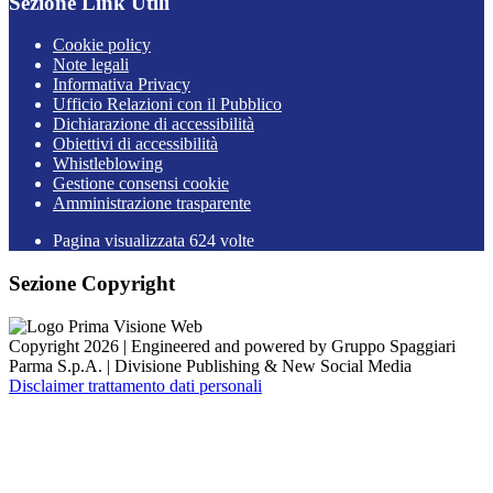
Sezione Link Utili
Cookie policy
Note legali
Informativa Privacy
Ufficio Relazioni con il Pubblico
Dichiarazione di accessibilità
Obiettivi di accessibilità
Whistleblowing
Gestione consensi cookie
Amministrazione trasparente
Pagina visualizzata
624
volte
Sezione Copyright
Copyright 2026 | Engineered and powered by Gruppo Spaggiari
Parma S.p.A. | Divisione Publishing & New Social Media
Disclaimer trattamento dati personali