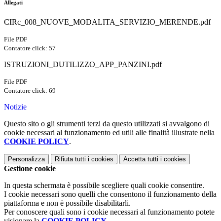
Allegati
CIRc_008_NUOVE_MODALITA_SERVIZIO_MERENDE.pdf
File PDF
Contatore click: 57
ISTRUZIONI_DUTILIZZO_APP_PANZINI.pdf
File PDF
Contatore click: 69
Notizie
Questo sito o gli strumenti terzi da questo utilizzati si avvalgono di
cookie necessari al funzionamento ed utili alle finalità illustrate nella
COOKIE POLICY
.
Personalizza
Rifiuta tutti
i cookies
Accetta tutti
i cookies
Gestione cookie
In questa schermata è possibile scegliere quali cookie consentire.
I cookie necessari sono quelli che consentono il funzionamento della
piattaforma e non è possibile disabilitarli.
Per conoscere quali sono i cookie necessari al funzionamento potete
visionare la
COOKIE POLICY
.