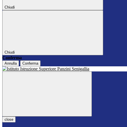
Chiudi
Chiudi
Conferma
Annulla
Conferma
close