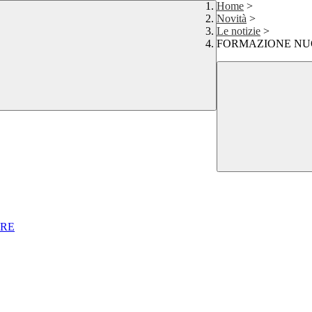
Home
>
Novità
>
Le notizie
>
FORMAZIONE NU
ARE