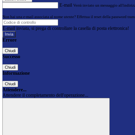
E-mail
Verrà inviato un messaggio all'indirizz
Non hai una e-mail associata al nome utente? Effettua il reset della password tram
E-mail inviata, si prega di controllare la casella di posta elettronica!
Errore
Chiudi
Successo
Chiudi
Informazione
Chiudi
Attendere...
Attendere il completamento dell'operazione...