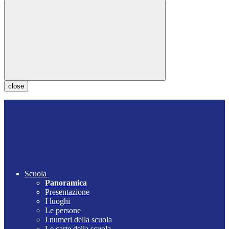
close
Scuola
Panoramica
Presentazione
I luoghi
Le persone
I numeri della scuola
Le carte della scuola