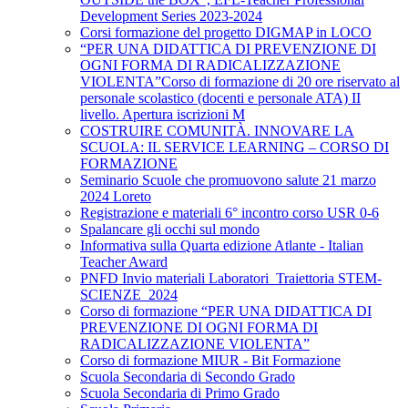
Development Series 2023-2024
Corsi formazione del progetto DIGMAP in LOCO
“PER UNA DIDATTICA DI PREVENZIONE DI
OGNI FORMA DI RADICALIZZAZIONE
VIOLENTA”Corso di formazione di 20 ore riservato al
personale scolastico (docenti e personale ATA) II
livello. Apertura iscrizioni M
COSTRUIRE COMUNITÀ. INNOVARE LA
SCUOLA: IL SERVICE LEARNING – CORSO DI
FORMAZIONE
Seminario Scuole che promuovono salute 21 marzo
2024 Loreto
Registrazione e materiali 6° incontro corso USR 0-6
Spalancare gli occhi sul mondo
Informativa sulla Quarta edizione Atlante - Italian
Teacher Award
PNFD Invio materiali Laboratori_Traiettoria STEM-
SCIENZE_2024
Corso di formazione “PER UNA DIDATTICA DI
PREVENZIONE DI OGNI FORMA DI
RADICALIZZAZIONE VIOLENTA”
Corso di formazione MIUR - Bit Formazione
Scuola Secondaria di Secondo Grado
Scuola Secondaria di Primo Grado