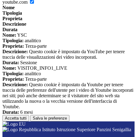
youtube.com
Nome
Tipologia
Proprieta
Descrizione
Durata
Nome:
YSC
Tipologia:
analitico
Proprieta:
Terza-parte
Descrizione:
Questo cookie è impostato da YouTube per tenere
traccia delle visualizzazioni dei video incorporati.
Durata:
Sessione
Nome:
VISITOR_INFO1_LIVE
Tipologia:
analitico
Proprieta:
Terza-parte
Descrizione:
Questo cookie è impostato da Youtube per tenere
traccia delle preferenze dell'utente per i video di Youtube incorporati
nei siti; può anche determinare se il visitatore del sito web sta
utilizzando la nuova o la vecchia versione dell'interfaccia di
Youtube.
Durata:
6 mesi
Accetta tutti
Salva le preferenze
Istituto Istruzione Superiore Panzini Senigallia