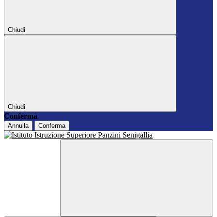
Chiudi
Chiudi
Conferma
Annulla
Conferma