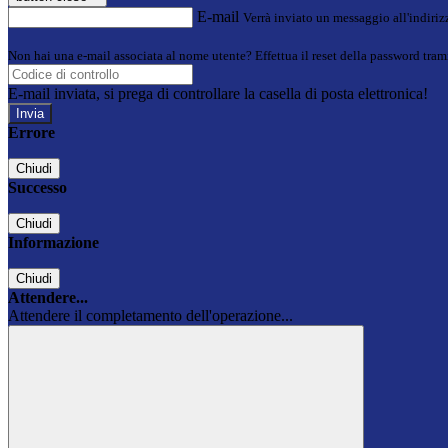
E-mail
Verrà inviato un messaggio all'indirizz
Non hai una e-mail associata al nome utente? Effettua il reset della password tram
E-mail inviata, si prega di controllare la casella di posta elettronica!
Errore
Chiudi
Successo
Chiudi
Informazione
Chiudi
Attendere...
Attendere il completamento dell'operazione...