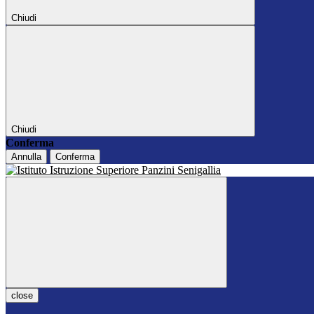
Chiudi
Chiudi
Conferma
Annulla
Conferma
close