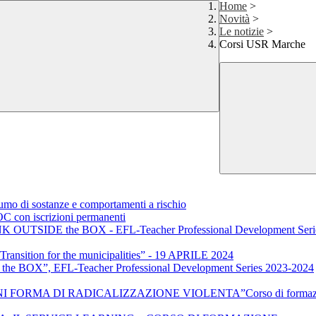
Home
>
Novità
>
Le notizie
>
Corsi USR Marche
sumo di sostanze e comportamenti a rischio
OC con iscrizioni permanenti
 THINK OUTSIDE the BOX - EFL-Teacher Professional Development Ser
Transition for the municipalities” - 19 APRILE 2024
he BOX”, EFL-Teacher Professional Development Series 2023-2024
 DI RADICALIZZAZIONE VIOLENTA”Corso di formazione di 20 or