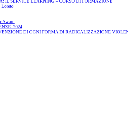
: IL SERVICE LEARNING – CORSO DI FORMAZIONE
 Loreto
her Award
CIENZE_2024
 PREVENZIONE DI OGNI FORMA DI RADICALIZZAZIONE VIOLE