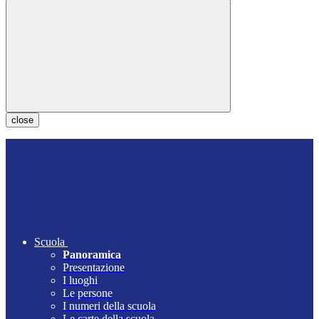
close
Scuola
Panoramica
Presentazione
I luoghi
Le persone
I numeri della scuola
Le carte della scuola