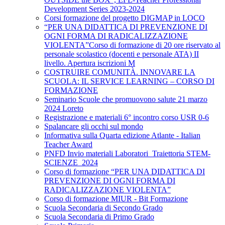
Development Series 2023-2024
Corsi formazione del progetto DIGMAP in LOCO
“PER UNA DIDATTICA DI PREVENZIONE DI
OGNI FORMA DI RADICALIZZAZIONE
VIOLENTA”Corso di formazione di 20 ore riservato al
personale scolastico (docenti e personale ATA) II
livello. Apertura iscrizioni M
COSTRUIRE COMUNITÀ. INNOVARE LA
SCUOLA: IL SERVICE LEARNING – CORSO DI
FORMAZIONE
Seminario Scuole che promuovono salute 21 marzo
2024 Loreto
Registrazione e materiali 6° incontro corso USR 0-6
Spalancare gli occhi sul mondo
Informativa sulla Quarta edizione Atlante - Italian
Teacher Award
PNFD Invio materiali Laboratori_Traiettoria STEM-
SCIENZE_2024
Corso di formazione “PER UNA DIDATTICA DI
PREVENZIONE DI OGNI FORMA DI
RADICALIZZAZIONE VIOLENTA”
Corso di formazione MIUR - Bit Formazione
Scuola Secondaria di Secondo Grado
Scuola Secondaria di Primo Grado