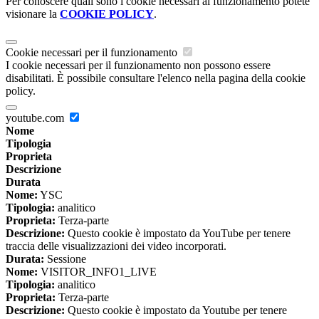
Per conoscere quali sono i cookie necessari al funzionamento potete
visionare la
COOKIE POLICY
.
Cookie necessari per il funzionamento
I cookie necessari per il funzionamento non possono essere
disabilitati. È possibile consultare l'elenco nella pagina della cookie
policy.
youtube.com
Nome
Tipologia
Proprieta
Descrizione
Durata
Nome:
YSC
Tipologia:
analitico
Proprieta:
Terza-parte
Descrizione:
Questo cookie è impostato da YouTube per tenere
traccia delle visualizzazioni dei video incorporati.
Durata:
Sessione
Nome:
VISITOR_INFO1_LIVE
Tipologia:
analitico
Proprieta:
Terza-parte
Descrizione:
Questo cookie è impostato da Youtube per tenere