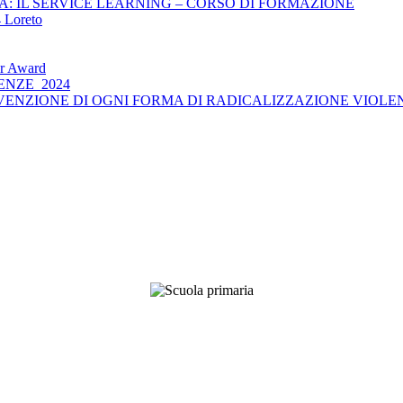
: IL SERVICE LEARNING – CORSO DI FORMAZIONE
 Loreto
her Award
CIENZE_2024
 PREVENZIONE DI OGNI FORMA DI RADICALIZZAZIONE VIOLE