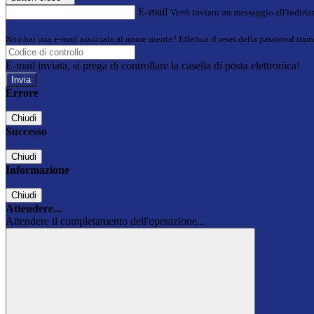
E-mail
Verrà inviato un messaggio all'indirizz
Non hai una e-mail associata al nome utente? Effettua il reset della password tram
E-mail inviata, si prega di controllare la casella di posta elettronica!
Errore
Chiudi
Successo
Chiudi
Informazione
Chiudi
Attendere...
Attendere il completamento dell'operazione...