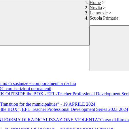
Home
>
Novità
>
Le notizie
>
Scuola Primaria
sumo di sostanze e comportamenti a rischio
OC con iscrizioni permanenti
 THINK OUTSIDE the BOX - EFL-Teacher Professional Development Ser
Transition for the municipalities” - 19 APRILE 2024
he BOX”, EFL-Teacher Professional Development Series 2023-2024
 DI RADICALIZZAZIONE VIOLENTA”Corso di formazione di 20 or