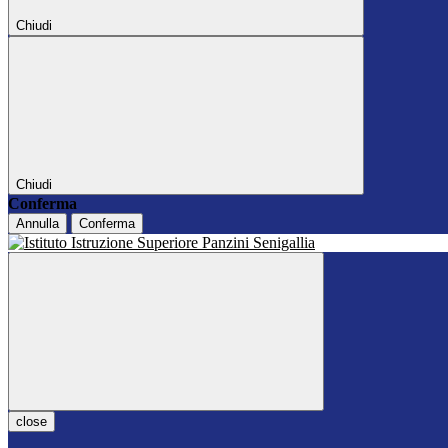
Chiudi
Chiudi
Conferma
Annulla
Conferma
close