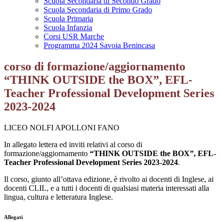
Scuola Secondaria di Secondo Grado
Scuola Secondaria di Primo Grado
Scuola Primaria
Scuola Infanzia
Corsi USR Marche
Programma 2024 Savoia Benincasa
corso di formazione/aggiornamento
“THINK OUTSIDE the BOX”, EFL-
Teacher Professional Development Series
2023-2024
LICEO NOLFI APOLLONI FAN
O
In allegato lettera ed inviti relativi al corso di
formazione/aggiornamento
“
THINK OUTSIDE the BOX”, EFL-
Teacher Professional Development Series 2023-2024
.
Il corso, giunto all’ottava edizione, è rivolto ai docenti di Inglese, ai
docenti CLIL, e a tutti i docenti di qualsiasi materia interessati alla
lingua, cultura e letteratura Inglese.
Allegati