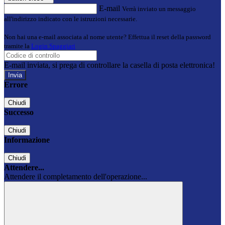
E-mail
Verrà inviato un messaggio
all'indirizzo indicato con le istruzioni necessarie.
Non hai una e-mail associata al nome utente? Effettua il reset della password
tramite la
Login Spaggiari
E-mail inviata, si prega di controllare la casella di posta elettronica!
Errore
Chiudi
Successo
Chiudi
Informazione
Chiudi
Attendere...
Attendere il completamento dell'operazione...