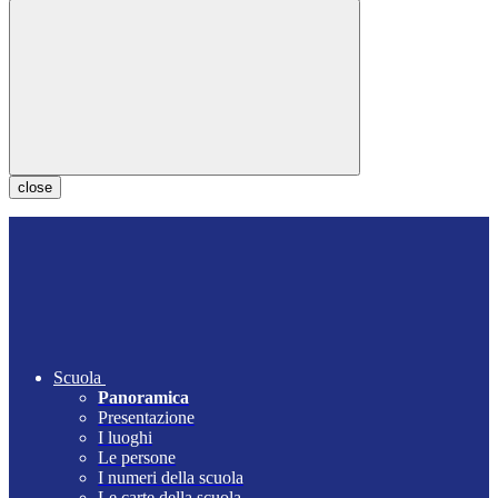
close
Scuola
Panoramica
Presentazione
I luoghi
Le persone
I numeri della scuola
Le carte della scuola