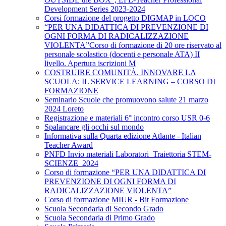
Development Series 2023-2024
Corsi formazione del progetto DIGMAP in LOCO
“PER UNA DIDATTICA DI PREVENZIONE DI
OGNI FORMA DI RADICALIZZAZIONE
VIOLENTA”Corso di formazione di 20 ore riservato al
personale scolastico (docenti e personale ATA) II
livello. Apertura iscrizioni M
COSTRUIRE COMUNITÀ. INNOVARE LA
SCUOLA: IL SERVICE LEARNING – CORSO DI
FORMAZIONE
Seminario Scuole che promuovono salute 21 marzo
2024 Loreto
Registrazione e materiali 6° incontro corso USR 0-6
Spalancare gli occhi sul mondo
Informativa sulla Quarta edizione Atlante - Italian
Teacher Award
PNFD Invio materiali Laboratori_Traiettoria STEM-
SCIENZE_2024
Corso di formazione “PER UNA DIDATTICA DI
PREVENZIONE DI OGNI FORMA DI
RADICALIZZAZIONE VIOLENTA”
Corso di formazione MIUR - Bit Formazione
Scuola Secondaria di Secondo Grado
Scuola Secondaria di Primo Grado