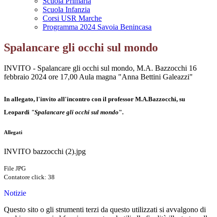
Scuola Primaria
Scuola Infanzia
Corsi USR Marche
Programma 2024 Savoia Benincasa
Spalancare gli occhi sul mondo
INVITO - Spalancare gli occhi sul mondo, M.A. Bazzocchi 16
febbraio 2024 ore 17,00 Aula magna "Anna Bettini Galeazzi"
In allegato, l'invito all'incontro con il professor M.A.Bazzocchi, su
Leopardi
"Spalancare gli occhi sul mondo
".
Allegati
INVITO bazzocchi (2).jpg
File JPG
Contatore click: 38
Notizie
Questo sito o gli strumenti terzi da questo utilizzati si avvalgono di