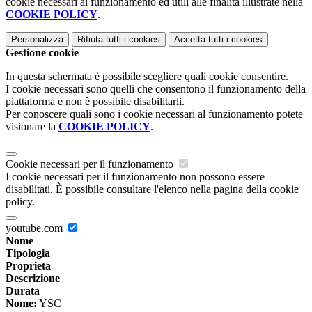
cookie necessari al funzionamento ed utili alle finalità illustrate nella
COOKIE POLICY
.
Personalizza
Rifiuta tutti
i cookies
Accetta tutti
i cookies
Gestione cookie
In questa schermata è possibile scegliere quali cookie consentire.
I cookie necessari sono quelli che consentono il funzionamento della
piattaforma e non è possibile disabilitarli.
Per conoscere quali sono i cookie necessari al funzionamento potete
visionare la
COOKIE POLICY
.
Cookie necessari per il funzionamento
I cookie necessari per il funzionamento non possono essere
disabilitati. È possibile consultare l'elenco nella pagina della cookie
policy.
youtube.com
Nome
Tipologia
Proprieta
Descrizione
Durata
Nome:
YSC