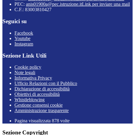
PEC:
anis01900a@pec.istruzione.it
Link per inviare una mail
C.F.: 83003810427
Seguici su
Facebook
Youtube
Instagram
Sezione Link Utili
Cookie policy
Note legali
Informativa Privacy
Ufficio Relazioni con il Pubblico
Dichiarazione di accessibilità
Obiettivi di accessibilità
Whistleblowing
Gestione consensi cookie
Amministrazione trasparente
Pagina visualizzata
878
volte
Sezione Copyright