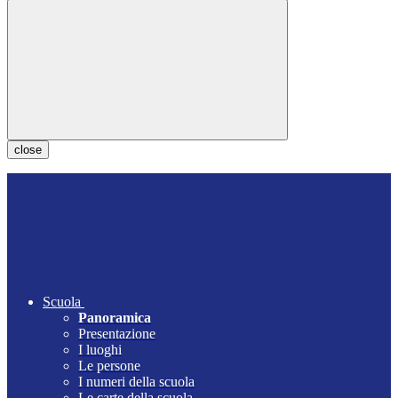
close
Scuola
Panoramica
Presentazione
I luoghi
Le persone
I numeri della scuola
Le carte della scuola