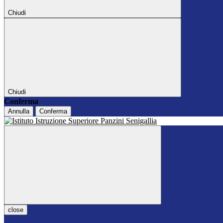
Chiudi
Chiudi
Conferma
Annulla
Conferma
close