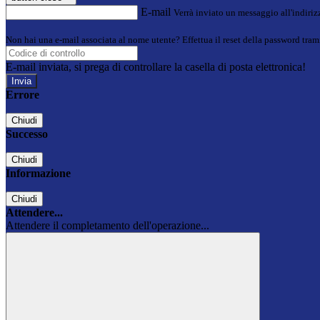
E-mail
Verrà inviato un messaggio all'indirizz
Non hai una e-mail associata al nome utente? Effettua il reset della password tram
E-mail inviata, si prega di controllare la casella di posta elettronica!
Errore
Chiudi
Successo
Chiudi
Informazione
Chiudi
Attendere...
Attendere il completamento dell'operazione...