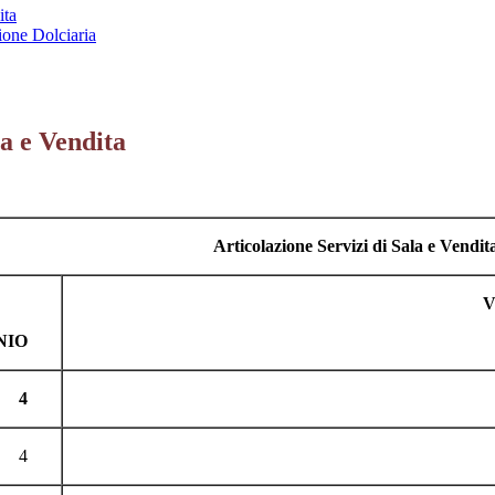
ita
ione Dolciaria
a e Vendita
Articolazione Servizi di Sala e Vendit
V
NIO
4
4