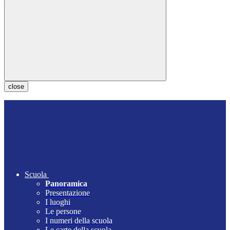
close
Scuola
Panoramica
Presentazione
I luoghi
Le persone
I numeri della scuola
Le carte della scuola