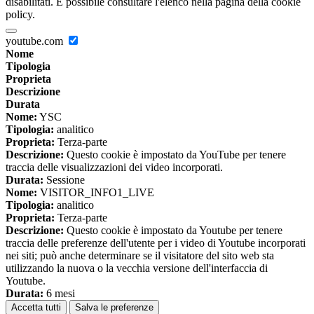
disabilitati. È possibile consultare l'elenco nella pagina della cookie
policy.
youtube.com
Nome
Tipologia
Proprieta
Descrizione
Durata
Nome:
YSC
Tipologia:
analitico
Proprieta:
Terza-parte
Descrizione:
Questo cookie è impostato da YouTube per tenere
traccia delle visualizzazioni dei video incorporati.
Durata:
Sessione
Nome:
VISITOR_INFO1_LIVE
Tipologia:
analitico
Proprieta:
Terza-parte
Descrizione:
Questo cookie è impostato da Youtube per tenere
traccia delle preferenze dell'utente per i video di Youtube incorporati
nei siti; può anche determinare se il visitatore del sito web sta
utilizzando la nuova o la vecchia versione dell'interfaccia di
Youtube.
Durata:
6 mesi
Accetta tutti
Salva le preferenze