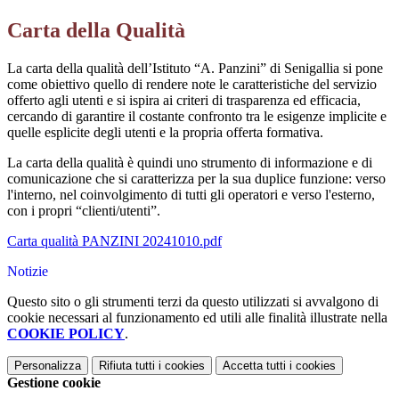
Carta della Qualità
La carta della qualità dell’Istituto “A. Panzini” di Senigallia si pone
come obiettivo quello di rendere note le caratteristiche del servizio
offerto agli utenti e si ispira ai criteri di trasparenza ed efficacia,
cercando di garantire il costante confronto tra le esigenze implicite e
quelle esplicite degli utenti e la propria offerta formativa.
La carta della qualità è quindi uno strumento di informazione e di
comunicazione che si caratterizza per la sua duplice funzione: verso
l'interno, nel coinvolgimento di tutti gli operatori e verso l'esterno,
con i propri “clienti/utenti”.
Carta qualità PANZINI 20241010.pdf
Notizie
Questo sito o gli strumenti terzi da questo utilizzati si avvalgono di
cookie necessari al funzionamento ed utili alle finalità illustrate nella
COOKIE POLICY
.
Personalizza
Rifiuta tutti
i cookies
Accetta tutti
i cookies
Gestione cookie