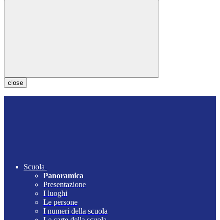
close
Scuola
Panoramica
Presentazione
I luoghi
Le persone
I numeri della scuola
Le carte della scuola