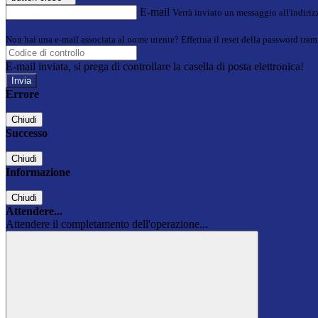
E-mail
Verrà inviato un messaggio all'indirizz
Non hai una e-mail associata al nome utente? Effettua il reset della password tram
E-mail inviata, si prega di controllare la casella di posta elettronica!
Errore
Chiudi
Successo
Chiudi
Informazione
Chiudi
Attendere...
Attendere il completamento dell'operazione...