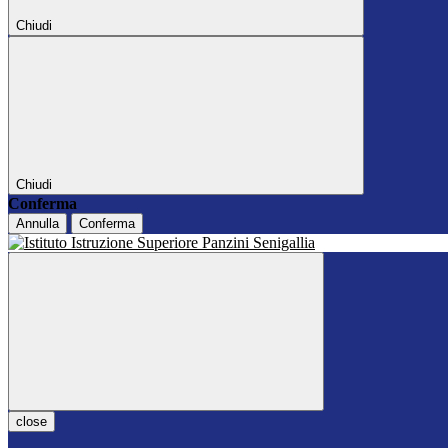
Chiudi
Chiudi
Conferma
Annulla
Conferma
close