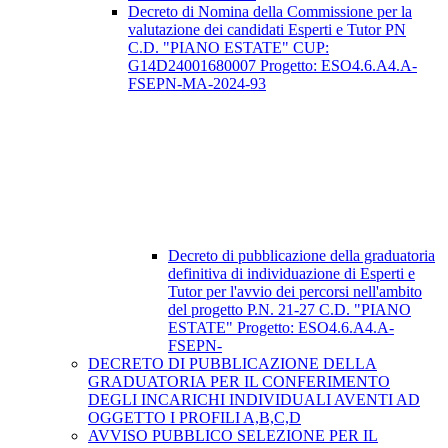
Decreto di Nomina della Commissione per la
valutazione dei candidati Esperti e Tutor PN
C.D. "PIANO ESTATE" CUP:
G14D24001680007 Progetto: ESO4.6.A4.A-
FSEPN-MA-2024-93
Decreto di pubblicazione della graduatoria
definitiva di individuazione di Esperti e
Tutor per l'avvio dei percorsi nell'ambito
del progetto P.N. 21-27 C.D. "PIANO
ESTATE" Progetto: ESO4.6.A4.A-
FSEPN-
DECRETO DI PUBBLICAZIONE DELLA
GRADUATORIA PER IL CONFERIMENTO
DEGLI INCARICHI INDIVIDUALI AVENTI AD
OGGETTO I PROFILI A,B,C,D
AVVISO PUBBLICO SELEZIONE PER IL