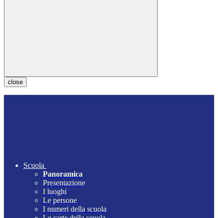
close
Scuola
Panoramica
Presentazione
I luoghi
Le persone
I numeri della scuola
Le carte della scuola