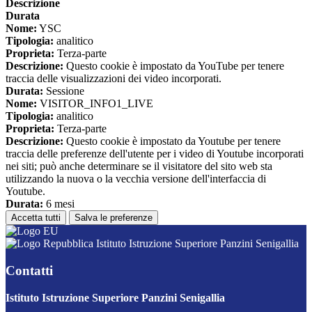
Descrizione
Durata
Nome:
YSC
Tipologia:
analitico
Proprieta:
Terza-parte
Descrizione:
Questo cookie è impostato da YouTube per tenere
traccia delle visualizzazioni dei video incorporati.
Durata:
Sessione
Nome:
VISITOR_INFO1_LIVE
Tipologia:
analitico
Proprieta:
Terza-parte
Descrizione:
Questo cookie è impostato da Youtube per tenere
traccia delle preferenze dell'utente per i video di Youtube incorporati
nei siti; può anche determinare se il visitatore del sito web sta
utilizzando la nuova o la vecchia versione dell'interfaccia di
Youtube.
Durata:
6 mesi
Accetta tutti
Salva le preferenze
Istituto Istruzione Superiore Panzini Senigallia
Contatti
Istituto Istruzione Superiore Panzini Senigallia