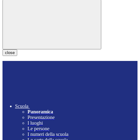
close
Scuola
Panoramica
Presentazione
I luoghi
Le persone
I numeri della scuola
Le carte della scuola