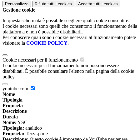
Personalizza
Rifiuta tutti
i cookies
Accetta tutti
i cookies
Gestione cookie
In questa schermata è possibile scegliere quali cookie consentire.
I cookie necessari sono quelli che consentono il funzionamento della
piattaforma e non è possibile disabilitarli.
Per conoscere quali sono i cookie necessari al funzionamento potete
visionare la
COOKIE POLICY
.
Cookie necessari per il funzionamento
I cookie necessari per il funzionamento non possono essere
disabilitati. È possibile consultare l'elenco nella pagina della cookie
policy.
youtube.com
Nome
Tipologia
Proprieta
Descrizione
Durata
Nome:
YSC
Tipologia:
analitico
Proprieta:
Terza-parte
Descrizione:
Questo cookie è impostato da YouTube per tenere