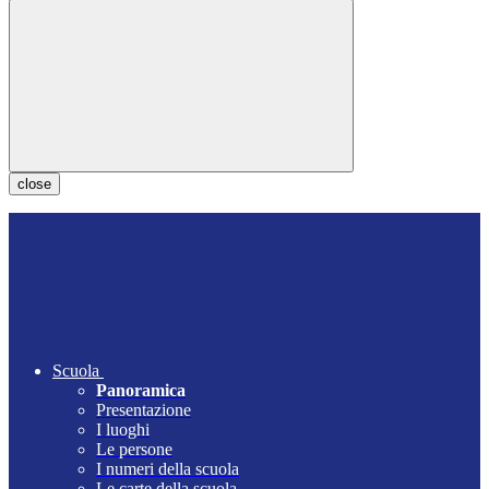
close
Scuola
Panoramica
Presentazione
I luoghi
Le persone
I numeri della scuola
Le carte della scuola