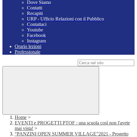
Dove Siamo
Contatti
Recapiti
URP - Ufficio Relazioni con il Pubblico
Contattaci
Youtube
Facebook
Instagram
Orario lezioni
Professionale
Campo di ricerca per le pagine del sito
Home
>
EVENTI e PROGETTI PTOF : una scuola così non l'avete
mai vista!
>
“PANZINI OPEN SUMMER VILLAGE”2021 - Progetto