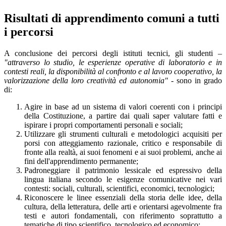
Risultati di apprendimento comuni a tutti
i percorsi
A conclusione dei percorsi degli istituti tecnici, gli studenti –
"attraverso lo studio, le esperienze operative di laboratorio e in
contesti reali, la disponibilità al confronto e al lavoro cooperativo, la
valorizzazione della loro creatività ed autonomia"
- sono in grado
di:
Agire in base ad un sistema di valori coerenti con i principi
della Costituzione, a partire dai quali saper valutare fatti e
ispirare i propri comportamenti personali e sociali;
Utilizzare gli strumenti culturali e metodologici acquisiti per
porsi con atteggiamento razionale, critico e responsabile di
fronte alla realtà, ai suoi fenomeni e ai suoi problemi, anche ai
fini dell'apprendimento permanente;
Padroneggiare il patrimonio lessicale ed espressivo della
lingua italiana secondo le esigenze comunicative nei vari
contesti: sociali, culturali, scientifici, economici, tecnologici;
Riconoscere le linee essenziali della storia delle idee, della
cultura, della letteratura, delle arti e orientarsi agevolmente fra
testi e autori fondamentali, con riferimento soprattutto a
tematiche di tipo scientifico, tecnologico ed economico;