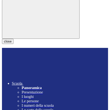
close
Scuola
Panoramica
Presentazione
I luoghi
Le persone
I numeri della scuola
Le carte della scuola