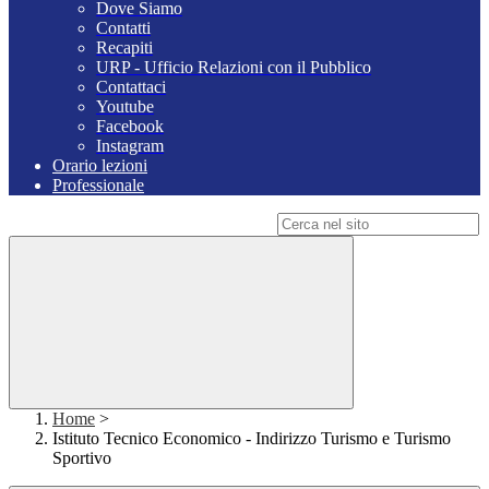
Dove Siamo
Contatti
Recapiti
URP - Ufficio Relazioni con il Pubblico
Contattaci
Youtube
Facebook
Instagram
Orario lezioni
Professionale
Campo di ricerca per le pagine del sito
Home
>
Istituto Tecnico Economico - Indirizzo Turismo e Turismo
Sportivo