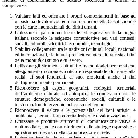
competenze:
Valutare fatti ed orientare i propri comportamenti in base ad
un sistema di valori coerenti con i principi della Costituzione e
con le carte internazionali dei diritti umani.
Utilizzare il patrimonio lessicale ed espressivo della lingua
italiana secondo le esigenze comunicative nei vari contesti:
sociali, culturali, scientifici, economici, tecnologici.
Stabilire collegamenti tra le tradizioni culturali locali, nazionali
ed internazionali, sia in una prospettiva interculturale sia ai fini
della mobilità di studio e di lavoro.
Utilizzare gli strumenti culturali e metodologici per porsi con
atteggiamento razionale, critico e responsabile di fronte alla
realtà, ai suoi fenomeni, ai suoi problemi, anche ai fini
dell'apprendimento permanente.
Riconoscere gli aspetti geografici, ecologici, territoriali
dell‟ambiente naturale ed antropico, le connessioni con le
strutture demografiche, economiche, sociali, culturali e le
trasformazioni intervenute nel corso del tempo.
Riconoscere il valore e le potenzialità dei beni artistici e
ambientali, per una loro corretta fruizione e valorizzazione.
Utilizzare e produrre strumenti di comunicazione visiva e
multimediale, anche con riferimento alle strategie espressive e
agli strumenti tecnici della comunicazione in rete.
Padroneggiare la lingua inglese e, ove prevista, un‟altra