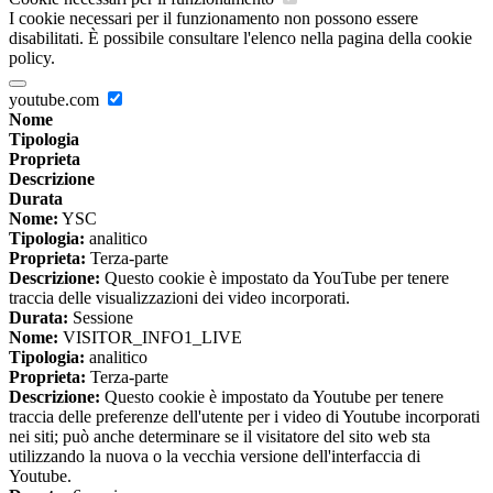
I cookie necessari per il funzionamento non possono essere
disabilitati. È possibile consultare l'elenco nella pagina della cookie
policy.
youtube.com
Nome
Tipologia
Proprieta
Descrizione
Durata
Nome:
YSC
Tipologia:
analitico
Proprieta:
Terza-parte
Descrizione:
Questo cookie è impostato da YouTube per tenere
traccia delle visualizzazioni dei video incorporati.
Durata:
Sessione
Nome:
VISITOR_INFO1_LIVE
Tipologia:
analitico
Proprieta:
Terza-parte
Descrizione:
Questo cookie è impostato da Youtube per tenere
traccia delle preferenze dell'utente per i video di Youtube incorporati
nei siti; può anche determinare se il visitatore del sito web sta
utilizzando la nuova o la vecchia versione dell'interfaccia di
Youtube.