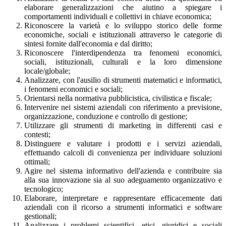
elaborare generalizzazioni che aiutino a spiegare i
comportamenti individuali e collettivi in chiave economica;
Riconoscere la varietà e lo sviluppo storico delle forme
economiche, sociali e istituzionali attraverso le categorie di
sintesi fornite dall'economia e dal diritto;
Riconoscere l'interdipendenza tra fenomeni economici,
sociali, istituzionali, culturali e la loro dimensione
locale/globale;
Analizzare, con l'ausilio di strumenti matematici e informatici,
i fenomeni economici e sociali;
Orientarsi nella normativa pubblicistica, civilistica e fiscale;
Intervenire nei sistemi aziendali con riferimento a previsione,
organizzazione, conduzione e controllo di gestione;
Utilizzare gli strumenti di marketing in differenti casi e
contesti;
Distinguere e valutare i prodotti e i servizi aziendali,
effettuando calcoli di convenienza per individuare soluzioni
ottimali;
Agire nel sistema informativo dell'azienda e contribuire sia
alla sua innovazione sia al suo adeguamento organizzativo e
tecnologico;
Elaborare, interpretare e rappresentare efficacemente dati
aziendali con il ricorso a strumenti informatici e software
gestionali;
Analizzare i problemi scientifici, etici, giuridici e sociali