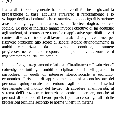
EQF)
.
L'area di istruzione generale ha l'obiettivo di fornire ai giovani la
preparazione di base, acquisita attraverso il rafforzamento e lo
sviluppo degli assi culturali che caratterizzano l'obbligo di istruzione:
asse dei linguaggi, matematico, scientifico-tecnologico, storico-
sociale. Le aree di indirizzo hanno invece l'obiettivo di far acquisire
agli studenti, sia conoscenze teoriche e applicative spendibili in vari
contesti di vita, di studio e di lavoro, sia abilità cognitive idonee per
risolvere problemi; allo scopo di sapersi gestire autonomamente in
ambiti caratterizzati da innovazioni continue, assumere
progressivamente anche responsabilità per la valutazione e il
miglioramento dei risultati ottenuti.
Le attività e gli insegnamenti relativi a "Cittadinanza e Costituzione"
coinvolgono tutti gli ambiti disciplinari e si sviluppano, in
particolare, in quelli di interesse storico-sociale e giuridico-
economico. I risultati di apprendimento attesi a conclusione del
percorso quinquennale consentono agli studenti di inserirsi
direttamente nel mondo del lavoro, di accedere all'università, al
sistema dell'istruzione e formazione tecnica superiore, nonché ai
percorsi di studio e di lavoro previsti per l'accesso agli albi delle
professioni tecniche secondo le norme vigenti in materia.