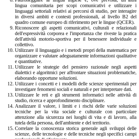
lingua comunitaria per scopi comunicativi e utilizzare i
linguaggi settoriali relativi ai percorsi di studio, per interagire
in diversi ambiti e contesti professionali, al livello B2 del
quadro comune europeo di riferimento per le lingue (QCER).
Riconoscere gli aspetti comunicativi, culturali e relazionali
dell'espressività corporea e l'importanza che riveste la pratica
dell'attività motorio-sportiva per il benessere individuale e
collettivo.
Utilizzare il linguaggio e i metodi propri della matematica per
organizzare e valutare adeguatamente informazioni qualitative
e quantitative.
Utilizzare le strategie del pensiero razionale negli aspetti
dialettici e algoritmici per affrontare situazioni problematiche,
elaborando opportune soluzioni.
Utilizzare i concetti e i modelli delle scienze sperimentali per
investigare fenomeni sociali e naturali e per interpretare dati.
Utilizzare le reti e gli strumenti informatici nelle attività di
studio, ricerca e approfondimento disciplinare.
Analizzare il valore, i limiti e i rischi delle varie soluzioni
tecniche per la vita sociale e culturale con particolare
attenzione alla sicurezza nei luoghi di vita e di lavoro, alla
tutela della persona, dell'ambiente e del territorio.
Correlare la conoscenza storica generale agli sviluppi delle
scienze, delle tecnologie e delle tecniche negli specifici campi