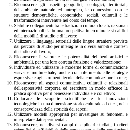
Riconoscere gli aspetti geografici, ecologici, territoriali,
dell'ambiente naturale ed antropico, le connessioni con le
strutture demografiche, economiche, sociali, culturali e le
trasformazioni intervenute nel corso del tempo;
Stabilire collegamenti tra le tradizioni culturali locali, nazionali
ed internazionali sia in una prospettiva interculturale sia ai fini
della mobilità di studio e di lavoro;
Utilizzare i linguaggi settoriali delle lingue straniere previste
dai percorsi di studio per interagire in diversi ambiti e contesti
di studio e di lavoro;
Riconoscere il valore e le potenzialità dei beni artistici e
ambientali, per una loro corretta fruizione e valorizzazione;
Individuare ed utilizzare le moderne forme di comunicazione
visiva e multimediale, anche con riferimento alle strategie
espressive e agli strumenti tecnici della comunicazione in rete;
Riconoscere gli aspetti comunicativi, culturali e relazionali
dell'espressività corporea ed esercitare in modo efficace la
pratica sportiva per il benessere individuale e collettivo;
Collocare le scoperte scientifiche e le innovazioni
tecnologiche in una dimensione storicoculturale ed etica, nella
consapevolezza della storicità dei saperi;
Utilizzare modelli appropriati per investigare su fenomeni e
interpretare dati sperimentali;
Riconoscere, nei diversi campi disciplinari studiati, i criteri
scientifici di affidabilità delle conoscenze e delle conclusioni