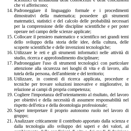
che vi afferiscono;
Padroneggiare il linguaggio formale e i procedimenti
dimostrativi della matematica; possedere gli strumenti
matematici, statistici e del calcolo delle probabilità necessari
per la comprensione delle discipline scientifiche e per poter
operare nel campo delle scienze applicate;
Collocare il pensiero matematico e scientifico nei grandi temi
dello sviluppo della storia delle idee, della cultura, delle
scoperte scientifiche e delle invenzioni tecnologiche;
Utilizzare le reti e gli strumenti informatici nelle attività di
studio, ricerca e approfondimento disciplinare;
Padroneggiare l'uso di strumenti tecnologici con particolare
attenzione alla sicurezza nei luoghi di vita e di lavoro, alla
tutela della persona, dell'ambiente e del territorio;
Utilizzare, in contesti di ricerca applicata, procedure e
tecniche per trovare soluzioni innovative e migliorative, in
relazione ai campi di propria competenza;
Cogliere l'importanza dell'orientamento al risultato, del lavoro
per obiettivi e della necessità di assumere responsabilità nel
rispetto dell'etica e della deontologia professionale;
Saper interpretare il proprio autonomo ruolo nel lavoro di
gruppo;
Analizzare criticamente il contributo apportato dalla scienza e
dalla tecnologia allo sviluppo dei saperi e dei valori, al