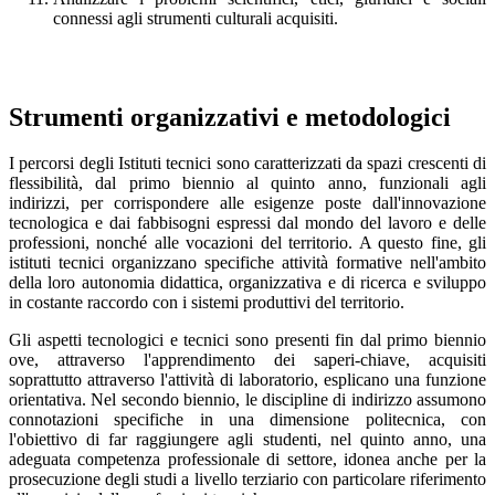
connessi agli strumenti culturali acquisiti.
Strumenti organizzativi e metodologici
I percorsi degli Istituti tecnici sono caratterizzati da spazi crescenti di
flessibilità, dal primo biennio al quinto anno, funzionali agli
indirizzi, per corrispondere alle esigenze poste dall'innovazione
tecnologica e dai fabbisogni espressi dal mondo del lavoro e delle
professioni, nonché alle vocazioni del territorio. A questo fine, gli
istituti tecnici organizzano specifiche attività formative nell'ambito
della loro autonomia didattica, organizzativa e di ricerca e sviluppo
in costante raccordo con i sistemi produttivi del territorio.
Gli aspetti tecnologici e tecnici sono presenti fin dal primo biennio
ove, attraverso l'apprendimento dei saperi-chiave, acquisiti
soprattutto attraverso l'attività di laboratorio, esplicano una funzione
orientativa. Nel secondo biennio, le discipline di indirizzo assumono
connotazioni specifiche in una dimensione politecnica, con
l'obiettivo di far raggiungere agli studenti, nel quinto anno, una
adeguata competenza professionale di settore, idonea anche per la
prosecuzione degli studi a livello terziario con particolare riferimento