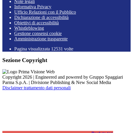
Note legali
Informativa Privacy
Ufficio Relazioni con il Pubblico
Dichiarazione di accessibilità
Obiettivi di accessibilità
Whistleblowing
Gestione consensi cookie
Amministrazione trasparente
Pagina visualizzata
12531
volte
Sezione Copyright
Copyright 2026 | Engineered and powered by Gruppo Spaggiari
Parma S.p.A. | Divisione Publishing & New Social Media
Disclaimer trattamento dati personali