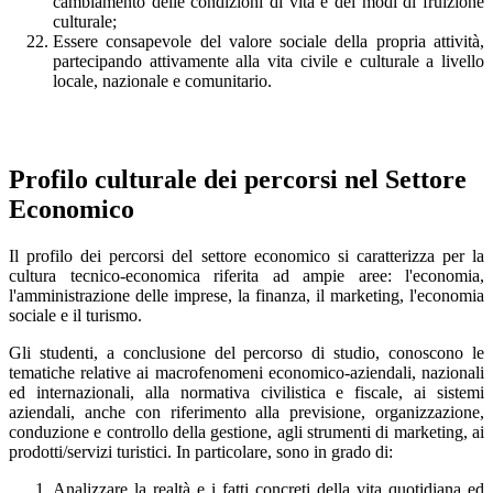
cambiamento delle condizioni di vita e dei modi di fruizione
culturale;
Essere consapevole del valore sociale della propria attività,
partecipando attivamente alla vita civile e culturale a livello
locale, nazionale e comunitario.
Profilo culturale dei percorsi nel Settore
Economico
Il profilo dei percorsi del settore economico si caratterizza per la
cultura tecnico-economica riferita ad ampie aree: l'economia,
l'amministrazione delle imprese, la finanza, il marketing, l'economia
sociale e il turismo.
Gli studenti, a conclusione del percorso di studio, conoscono le
tematiche relative ai macrofenomeni economico-aziendali, nazionali
ed internazionali, alla normativa civilistica e fiscale, ai sistemi
aziendali, anche con riferimento alla previsione, organizzazione,
conduzione e controllo della gestione, agli strumenti di marketing, ai
prodotti/servizi turistici. In particolare, sono in grado di:
Analizzare la realtà e i fatti concreti della vita quotidiana ed