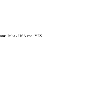
loma Italia - USA con iYES