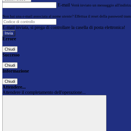
E-mail
Verrà inviato un messaggio all'indirizz
Non hai una e-mail associata al nome utente? Effettua il reset della password tram
E-mail inviata, si prega di controllare la casella di posta elettronica!
Errore
Chiudi
Successo
Chiudi
Informazione
Chiudi
Attendere...
Attendere il completamento dell'operazione...