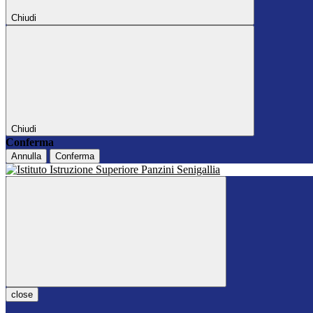
Chiudi
Chiudi
Conferma
Annulla
Conferma
close