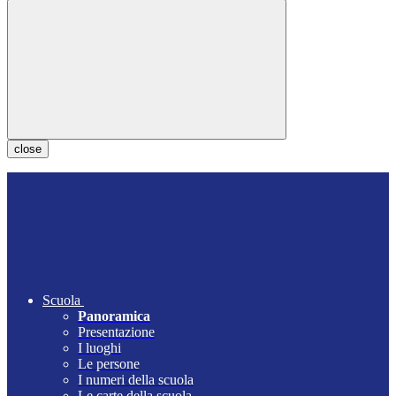
close
Scuola
Panoramica
Presentazione
I luoghi
Le persone
I numeri della scuola
Le carte della scuola