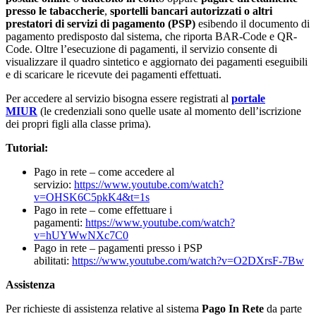
presso le tabaccherie
,
sportelli bancari autorizzati o altri
prestatori di servizi di pagamento (PSP)
esibendo il documento di
pagamento predisposto dal sistema, che riporta BAR-Code e QR-
Code. Oltre l’esecuzione di pagamenti, il servizio consente di
visualizzare il quadro sintetico e aggiornato dei pagamenti eseguibili
e di scaricare le ricevute dei pagamenti effettuati.
Per accedere al servizio bisogna essere registrati al
portale
MIUR
(le credenziali sono quelle usate al momento dell’iscrizione
dei propri figli alla classe prima).
Tutorial:
Pago in rete – come accedere al
servizio:
https://www.youtube.com/watch?
v=OHSK6C5pkK4&t=1s
Pago in rete – come effettuare i
pagamenti:
https://www.youtube.com/watch?
v=hUYWwNXc7C0
Pago in rete – pagamenti presso i PSP
abilitati:
https://www.youtube.com/watch?v=O2DXrsF-7Bw
Assistenza
Per richieste di assistenza relative al sistema
Pago In Rete
da parte