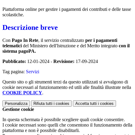
Piattaforma online per gestire i pagamenti dei contributi e delle tasse
scolastiche.
Descrizione breve
Con
Pago In Rete
, il servizio centralizzato
per i pagamenti
telematici
del Ministero dell'Istruzione e del Merito integrato
con il
sistema pagoPA.
Pubblicato:
12-01-2024 -
Revisione:
17-09-2024
Tag pagina:
Servizi
Questo sito o gli strumenti terzi da questo utilizzati si avvalgono di
cookie necessari al funzionamento ed utili alle finalità illustrate nella
COOKIE POLICY
.
Personalizza
Rifiuta tutti
i cookies
Accetta tutti
i cookies
Gestione cookie
In questa schermata è possibile scegliere quali cookie consentire.
I cookie necessari sono quelli che consentono il funzionamento della
piattaforma e non è possibile disabilitarli.