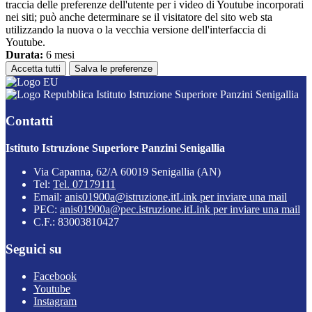
traccia delle preferenze dell'utente per i video di Youtube incorporati
nei siti; può anche determinare se il visitatore del sito web sta
utilizzando la nuova o la vecchia versione dell'interfaccia di
Youtube.
Durata:
6 mesi
Accetta tutti
Salva le preferenze
Istituto Istruzione Superiore Panzini Senigallia
Contatti
Istituto Istruzione Superiore Panzini Senigallia
Via Capanna, 62/A 60019 Senigallia (AN)
Tel:
Tel. 07179111
Email:
anis01900a@istruzione.it
Link per inviare una mail
PEC:
anis01900a@pec.istruzione.it
Link per inviare una mail
C.F.: 83003810427
Seguici su
Facebook
Youtube
Instagram