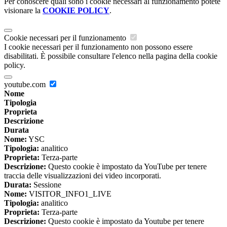
Per conoscere quali sono i cookie necessari al funzionamento potete
visionare la
COOKIE POLICY
.
Cookie necessari per il funzionamento
I cookie necessari per il funzionamento non possono essere
disabilitati. È possibile consultare l'elenco nella pagina della cookie
policy.
youtube.com
Nome
Tipologia
Proprieta
Descrizione
Durata
Nome:
YSC
Tipologia:
analitico
Proprieta:
Terza-parte
Descrizione:
Questo cookie è impostato da YouTube per tenere
traccia delle visualizzazioni dei video incorporati.
Durata:
Sessione
Nome:
VISITOR_INFO1_LIVE
Tipologia:
analitico
Proprieta:
Terza-parte
Descrizione:
Questo cookie è impostato da Youtube per tenere