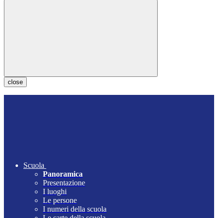
close
Scuola
Panoramica
Presentazione
I luoghi
Le persone
I numeri della scuola
Le carte della scuola