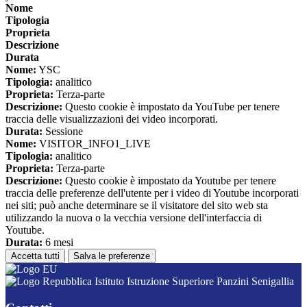
Nome
Tipologia
Proprieta
Descrizione
Durata
Nome:
YSC
Tipologia:
analitico
Proprieta:
Terza-parte
Descrizione:
Questo cookie è impostato da YouTube per tenere
traccia delle visualizzazioni dei video incorporati.
Durata:
Sessione
Nome:
VISITOR_INFO1_LIVE
Tipologia:
analitico
Proprieta:
Terza-parte
Descrizione:
Questo cookie è impostato da Youtube per tenere
traccia delle preferenze dell'utente per i video di Youtube incorporati
nei siti; può anche determinare se il visitatore del sito web sta
utilizzando la nuova o la vecchia versione dell'interfaccia di
Youtube.
Durata:
6 mesi
Accetta tutti
Salva le preferenze
Istituto Istruzione Superiore Panzini Senigallia