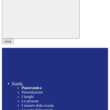
close
Scuola
Panoramica
Presentazione
I luoghi
Le persone
I numeri della scuola
Le carte della scuola