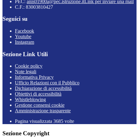
PEC:
anis01900a@pec.istruzione.it
Link per inviare una mail
C.F.: 83003810427
Seguici su
Facebook
Youtube
Instagram
Sezione Link Utili
Cookie policy
Note legali
Informativa Privacy
Ufficio Relazioni con il Pubblico
Dichiarazione di accessibilità
Obiettivi di accessibilità
Whistleblowing
Gestione consensi cookie
Amministrazione trasparente
Pagina visualizzata
3685
volte
Sezione Copyright