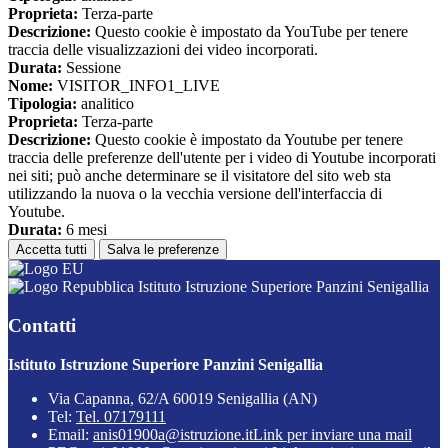
Proprieta:
Terza-parte
Descrizione:
Questo cookie è impostato da YouTube per tenere
traccia delle visualizzazioni dei video incorporati.
Durata:
Sessione
Nome:
VISITOR_INFO1_LIVE
Tipologia:
analitico
Proprieta:
Terza-parte
Descrizione:
Questo cookie è impostato da Youtube per tenere
traccia delle preferenze dell'utente per i video di Youtube incorporati
nei siti; può anche determinare se il visitatore del sito web sta
utilizzando la nuova o la vecchia versione dell'interfaccia di
Youtube.
Durata:
6 mesi
Accetta tutti
Salva le preferenze
Istituto Istruzione Superiore Panzini Senigallia
Contatti
Istituto Istruzione Superiore Panzini Senigallia
Via Capanna, 62/A 60019 Senigallia (AN)
Tel:
Tel. 07179111
Email:
anis01900a@istruzione.it
Link per inviare una mail