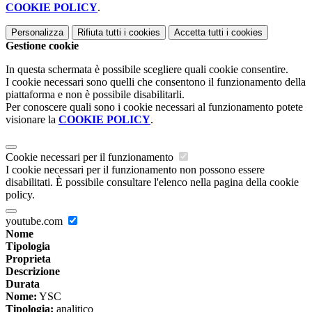
COOKIE POLICY
.
Personalizza
Rifiuta tutti
i cookies
Accetta tutti
i cookies
Gestione cookie
In questa schermata è possibile scegliere quali cookie consentire.
I cookie necessari sono quelli che consentono il funzionamento della
piattaforma e non è possibile disabilitarli.
Per conoscere quali sono i cookie necessari al funzionamento potete
visionare la
COOKIE POLICY
.
Cookie necessari per il funzionamento
I cookie necessari per il funzionamento non possono essere
disabilitati. È possibile consultare l'elenco nella pagina della cookie
policy.
youtube.com
Nome
Tipologia
Proprieta
Descrizione
Durata
Nome:
YSC
Tipologia:
analitico