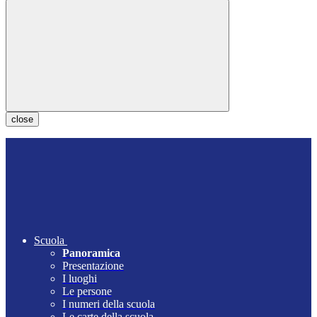
close
Scuola
Panoramica
Presentazione
I luoghi
Le persone
I numeri della scuola
Le carte della scuola