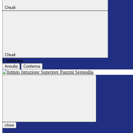
Chiudi
Chiudi
Conferma
Annulla
Conferma
close