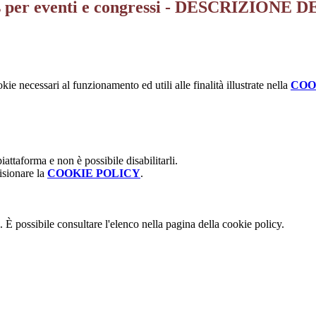
tess per eventi e congressi - DESCRIZION
kie necessari al funzionamento ed utili alle finalità illustrate nella
COO
attaforma e non è possibile disabilitarli.
isionare la
COOKIE POLICY
.
 È possibile consultare l'elenco nella pagina della cookie policy.