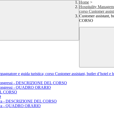
Home
>
Hospitality Managemen
corso Customer assista
Customer assistant, 
CORSO
gnatore e guida turistica; corso Customer assistant, butler d’hotel e h
nti e congressi - DESCRIZIONE DEL CORSO
ti e congressi - QUADRO ORARIO
DEL CORSO
O
uristica - DESCRIZIONE DEL CORSO
ristica - QUADRO ORARIO