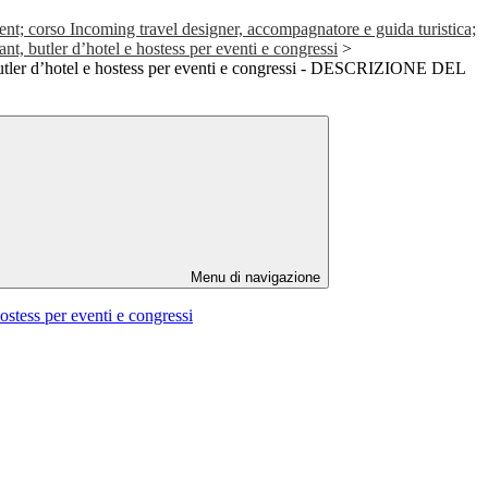
t; corso Incoming travel designer, accompagnatore e guida turistica;
nt, butler d’hotel e hostess per eventi e congressi
>
butler d’hotel e hostess per eventi e congressi - DESCRIZIONE DEL
Menu di navigazione
ostess per eventi e congressi