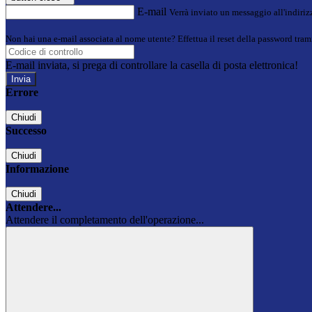
E-mail
Verrà inviato un messaggio all'indirizz
Non hai una e-mail associata al nome utente? Effettua il reset della password tram
E-mail inviata, si prega di controllare la casella di posta elettronica!
Errore
Chiudi
Successo
Chiudi
Informazione
Chiudi
Attendere...
Attendere il completamento dell'operazione...