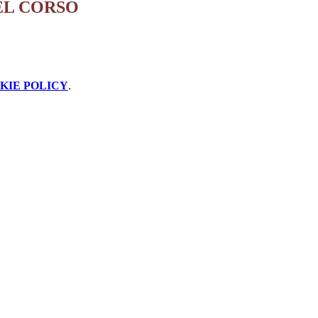
E DEL CORSO
KIE POLICY
.