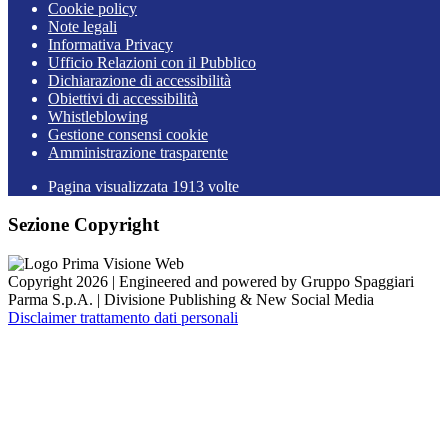
Cookie policy
Note legali
Informativa Privacy
Ufficio Relazioni con il Pubblico
Dichiarazione di accessibilità
Obiettivi di accessibilità
Whistleblowing
Gestione consensi cookie
Amministrazione trasparente
Pagina visualizzata
1913
volte
Sezione Copyright
Copyright 2026 | Engineered and powered by Gruppo Spaggiari
Parma S.p.A. | Divisione Publishing & New Social Media
Disclaimer trattamento dati personali