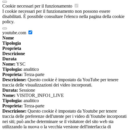
Cookie necessari per il funzionamento
I cookie necessari per il funzionamento non possono essere
disabilitati. È possibile consultare l'elenco nella pagina della cookie
policy.
youtube.com
Nome
Tipologia
Proprieta
Descrizione
Durata
Nome:
YSC
Tipologia:
analitico
Proprieta:
Terza-parte
Descrizione:
Questo cookie è impostato da YouTube per tenere
traccia delle visualizzazioni dei video incorporati.
Durata:
Sessione
Nome:
VISITOR_INFO1_LIVE
Tipologia:
analitico
Proprieta:
Terza-parte
Descrizione:
Questo cookie è impostato da Youtube per tenere
traccia delle preferenze dell'utente per i video di Youtube incorporati
nei siti; può anche determinare se il visitatore del sito web sta
utilizzando la nuova o la vecchia versione dell'interfaccia di