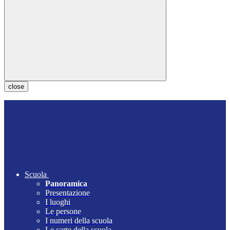
close
Scuola
Panoramica
Presentazione
I luoghi
Le persone
I numeri della scuola
Le carte della scuola