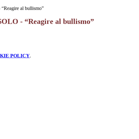
eagire al bullismo”
LO - “Reagire al bullismo”
KIE POLICY
.