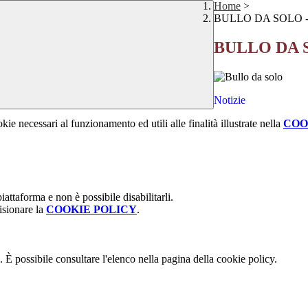
Home
>
BULLO DA SOLO - “R
BULLO DA SO
Notizie
kie necessari al funzionamento ed utili alle finalità illustrate nella
COO
attaforma e non è possibile disabilitarli.
isionare la
COOKIE POLICY
.
 È possibile consultare l'elenco nella pagina della cookie policy.