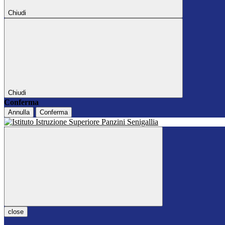
Chiudi
Chiudi
Conferma
Annulla
Conferma
close