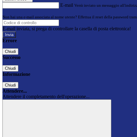
E-mail
Verrà inviato un messaggio all'indirizz
Non hai una e-mail associata al nome utente? Effettua il reset della password tram
E-mail inviata, si prega di controllare la casella di posta elettronica!
Errore
Chiudi
Successo
Chiudi
Informazione
Chiudi
Attendere...
Attendere il completamento dell'operazione...