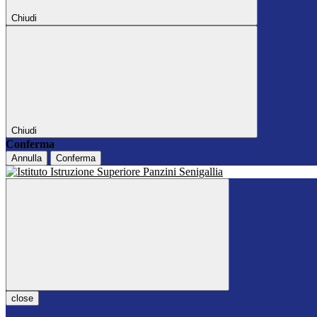
Chiudi
Chiudi
Conferma
Annulla
Conferma
close