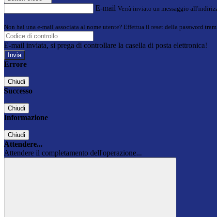
E-mail
Verrà inviato un messaggio all'indirizz
Non hai una e-mail associata al nome utente? Effettua il reset della password tram
E-mail inviata, si prega di controllare la casella di posta elettronica!
Errore
Chiudi
Successo
Chiudi
Informazione
Chiudi
Attendere...
Attendere il completamento dell'operazione...