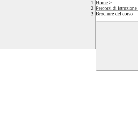
Home
>
Percorsi di Istruzion
Brochure del corso