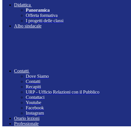
Didattica
Panoramica
Offerta formativa
I progetti delle classi
Albo sindacale
Contatti
Dove Siamo
Contatti
Recapiti
URP - Ufficio Relazioni con il Pubblico
Contattaci
Youtube
Facebook
Instagram
Orario lezioni
Professionale