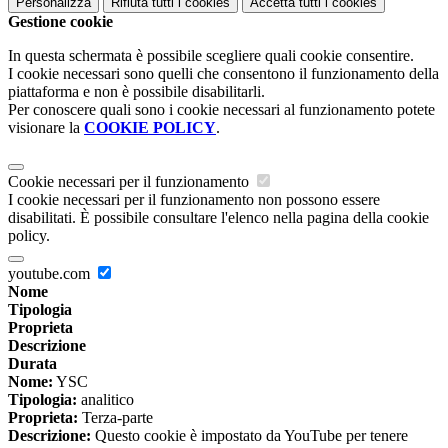
Personalizza
Rifiuta tutti
i cookies
Accetta tutti
i cookies
Gestione cookie
In questa schermata è possibile scegliere quali cookie consentire.
I cookie necessari sono quelli che consentono il funzionamento della
piattaforma e non è possibile disabilitarli.
Per conoscere quali sono i cookie necessari al funzionamento potete
visionare la
COOKIE POLICY
.
Cookie necessari per il funzionamento
I cookie necessari per il funzionamento non possono essere
disabilitati. È possibile consultare l'elenco nella pagina della cookie
policy.
youtube.com
Nome
Tipologia
Proprieta
Descrizione
Durata
Nome:
YSC
Tipologia:
analitico
Proprieta:
Terza-parte
Descrizione:
Questo cookie è impostato da YouTube per tenere