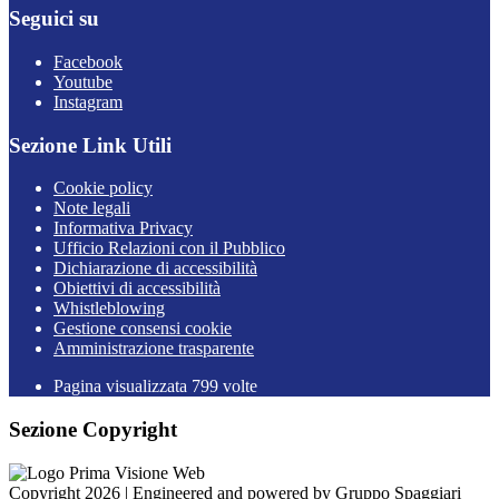
Seguici su
Facebook
Youtube
Instagram
Sezione Link Utili
Cookie policy
Note legali
Informativa Privacy
Ufficio Relazioni con il Pubblico
Dichiarazione di accessibilità
Obiettivi di accessibilità
Whistleblowing
Gestione consensi cookie
Amministrazione trasparente
Pagina visualizzata
799
volte
Sezione Copyright
Copyright 2026 | Engineered and powered by Gruppo Spaggiari