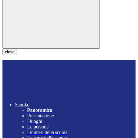
close
Scuola
Panoramica
Presentazione
I luoghi
Le persone
I numeri della scuola
Le carte della scuola