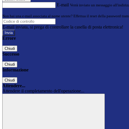
E-mail
Verrà inviato un messaggio all'indirizz
Non hai una e-mail associata al nome utente? Effettua il reset della password tram
E-mail inviata, si prega di controllare la casella di posta elettronica!
Errore
Chiudi
Successo
Chiudi
Informazione
Chiudi
Attendere...
Attendere il completamento dell'operazione...