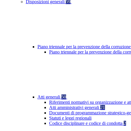
Disposizioni generali
59
Piano triennale per la prevenzione della corruzione
Piano triennale per la prevenzione della cor
Atti generali
50
Riferimenti normativi su organizzazione e at
Atti amministrativi generali
21
Documenti di programmazione strategico-ge
Statuti e leggi regionali
Codice disciplinare e codice di condotta
2