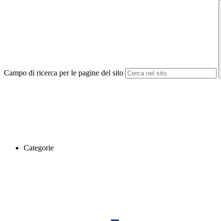
Campo di ricerca per le pagine del sito
Categorie