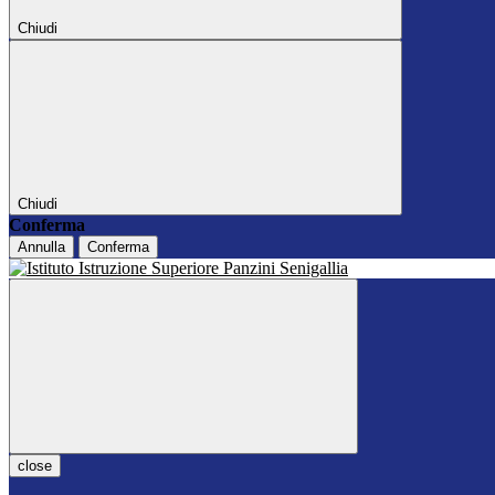
Chiudi
Chiudi
Conferma
Annulla
Conferma
close