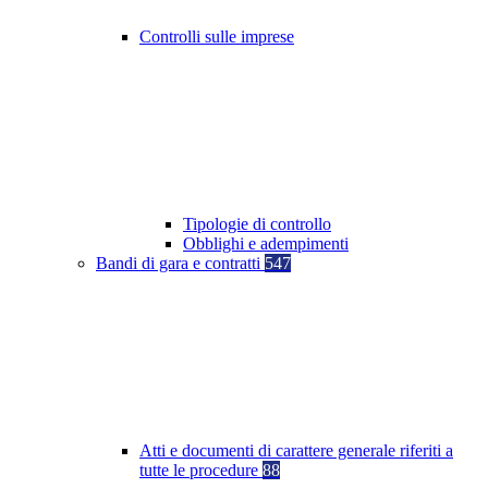
Controlli sulle imprese
Tipologie di controllo
Obblighi e adempimenti
Bandi di gara e contratti
547
Atti e documenti di carattere generale riferiti a
tutte le procedure
88