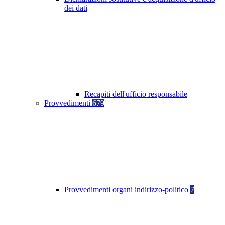
dei dati
Recapiti dell'ufficio responsabile
Provvedimenti
679
Provvedimenti organi indirizzo-politico
7