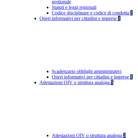
gestionale
Statuti e leggi regionali
Codice disciplinare e codice di condotta
2
Oneri informativi per cittadini e imprese
1
Scadenzario obblighi amministrativi
Oneri informativi per cittadini e imprese
1
Attestazioni OIV o struttura analoga
5
Attestazioni OIV o struttura analoga
2