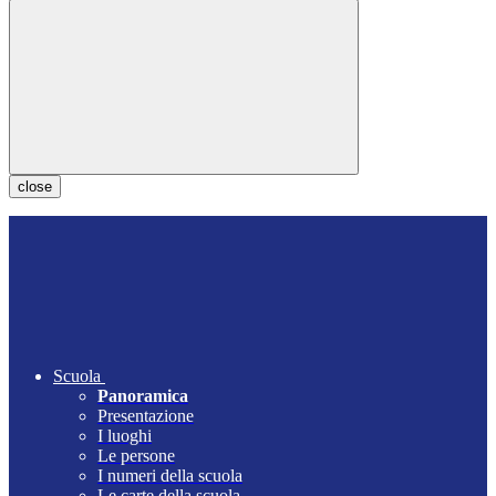
close
Scuola
Panoramica
Presentazione
I luoghi
Le persone
I numeri della scuola
Le carte della scuola