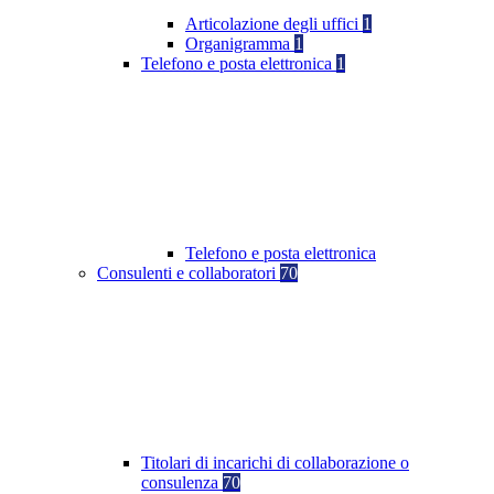
Articolazione degli uffici
1
Organigramma
1
Telefono e posta elettronica
1
Telefono e posta elettronica
Consulenti e collaboratori
70
Titolari di incarichi di collaborazione o
consulenza
70