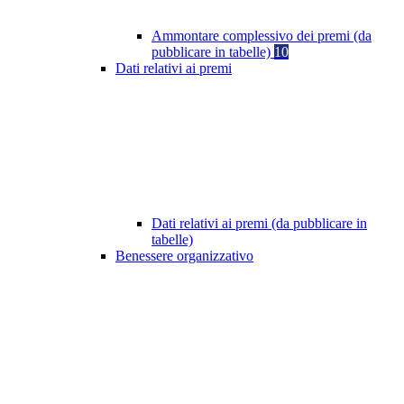
Ammontare complessivo dei premi (da
pubblicare in tabelle)
10
Dati relativi ai premi
Dati relativi ai premi (da pubblicare in
tabelle)
Benessere organizzativo