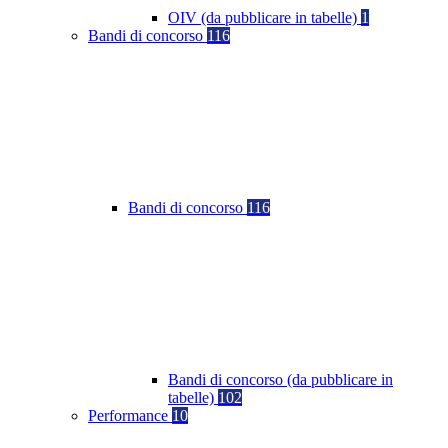
OIV (da pubblicare in tabelle)
1
Bandi di concorso
116
Bandi di concorso
116
Bandi di concorso (da pubblicare in
tabelle)
102
Performance
10