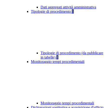
Dati aggregati attività amministrativa
Tipologie di procedimento
1
Tipologie di procedimento (da pubblicare
in tabelle)
1
Monitoraggio tempi procedimentali
Monitoraggio tempi procedimentali
Dichiarazioni sostitutive e acquisizione d'ufficio