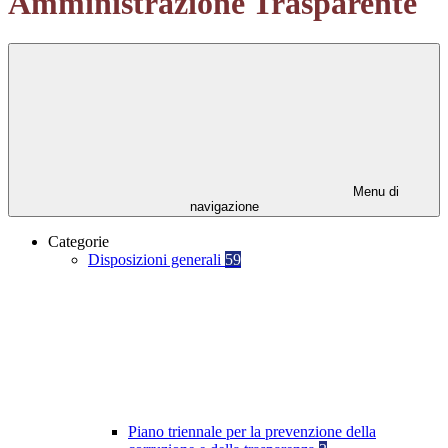
Amministrazione Trasparente
Menu di
navigazione
Categorie
Disposizioni generali
59
Piano triennale per la prevenzione della