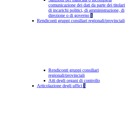
comunicazione dei dati da parte dei titolari
di incarichi politici, di amministrazione, di
direzione o di governo
1
Rendiconti gruppi consiliari regionali/provinciali
Rendiconti gruppi consiliari
regionali/provinciali
Atti degli organi di controllo
Articolazione degli uffici
3