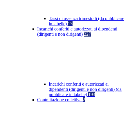
Tassi di assenza trimestrali (da pubblicare
in tabelle)
13
Incarichi conferiti e autorizzati ai dipendenti
(dirigenti e non dirigenti)
227
Incarichi conferiti e autorizzati ai
dipendenti (dirigenti e non dirigenti) (da
pubblicare in tabelle)
193
Contrattazione collettiva
2