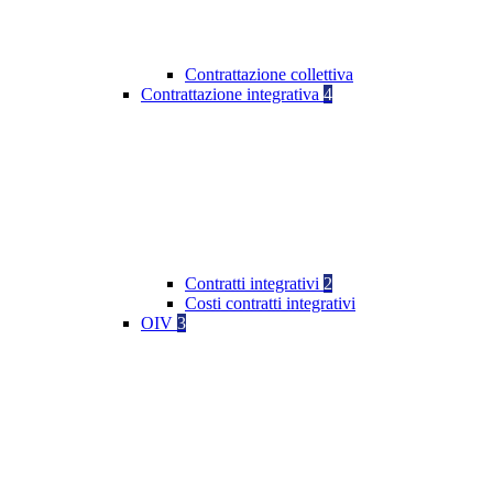
Contrattazione collettiva
Contrattazione integrativa
4
Contratti integrativi
2
Costi contratti integrativi
OIV
3