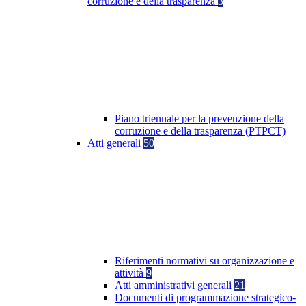
corruzione e della trasparenza
3
Piano triennale per la prevenzione della
corruzione e della trasparenza (PTPCT)
Atti generali
50
Riferimenti normativi su organizzazione e
attività
9
Atti amministrativi generali
21
Documenti di programmazione strategico-