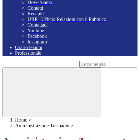
Dove Siamo
Contatti
Recapiti
URP - Ufficio Relazioni con il Pubblico
Contattaci
Youtube
Facebook
Instagram
Orario lezioni
Professionale
Campo di ricerca per le pagine del sito
Home
>
Amministrazione Trasparente