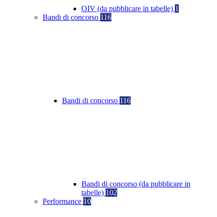
OIV (da pubblicare in tabelle)
1
Bandi di concorso
116
Bandi di concorso
116
Bandi di concorso (da pubblicare in
tabelle)
102
Performance
10