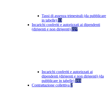
Tassi di assenza trimestrali (da pubblicare
in tabelle)
13
Incarichi conferiti e autorizzati ai dipendenti
(dirigenti e non dirigenti)
227
Incarichi conferiti e autorizzati ai
dipendenti (dirigenti e non dirigenti) (da
pubblicare in tabelle)
193
Contrattazione collettiva
2