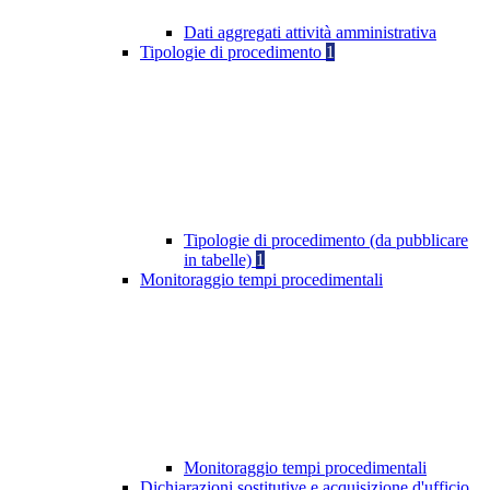
Dati aggregati attività amministrativa
Tipologie di procedimento
1
Tipologie di procedimento (da pubblicare
in tabelle)
1
Monitoraggio tempi procedimentali
Monitoraggio tempi procedimentali
Dichiarazioni sostitutive e acquisizione d'ufficio