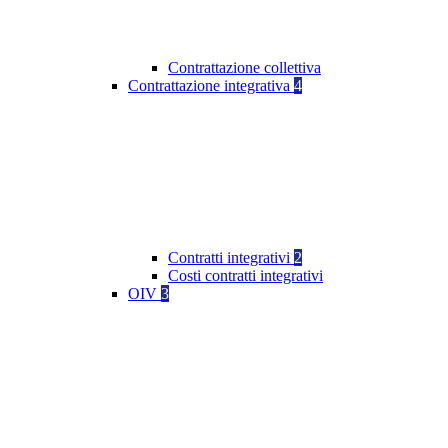
Contrattazione collettiva
Contrattazione integrativa
4
Contratti integrativi
2
Costi contratti integrativi
OIV
3