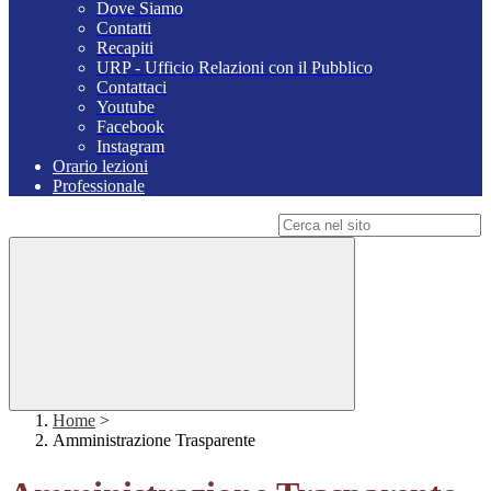
Dove Siamo
Contatti
Recapiti
URP - Ufficio Relazioni con il Pubblico
Contattaci
Youtube
Facebook
Instagram
Orario lezioni
Professionale
Campo di ricerca per le pagine del sito
Home
>
Amministrazione Trasparente