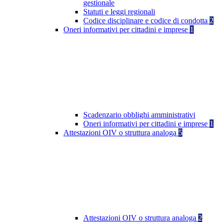
gestionale
Statuti e leggi regionali
Codice disciplinare e codice di condotta
2
Oneri informativi per cittadini e imprese
1
Scadenzario obblighi amministrativi
Oneri informativi per cittadini e imprese
1
Attestazioni OIV o struttura analoga
5
Attestazioni OIV o struttura analoga
2