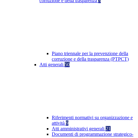
corruzione e della trasparenza
3
Piano triennale per la prevenzione della
corruzione e della trasparenza (PTPCT)
Atti generali
50
Riferimenti normativi su organizzazione e
attività
9
Atti amministrativi generali
21
Documenti di programmazione strategico-