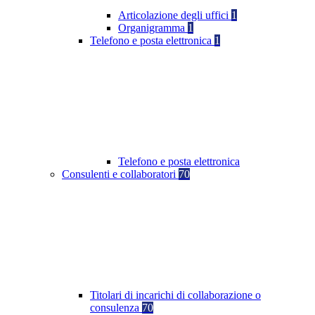
Articolazione degli uffici
1
Organigramma
1
Telefono e posta elettronica
1
Telefono e posta elettronica
Consulenti e collaboratori
70
Titolari di incarichi di collaborazione o
consulenza
70