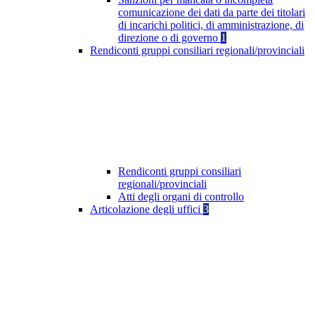
comunicazione dei dati da parte dei titolari
di incarichi politici, di amministrazione, di
direzione o di governo
1
Rendiconti gruppi consiliari regionali/provinciali
Rendiconti gruppi consiliari
regionali/provinciali
Atti degli organi di controllo
Articolazione degli uffici
3