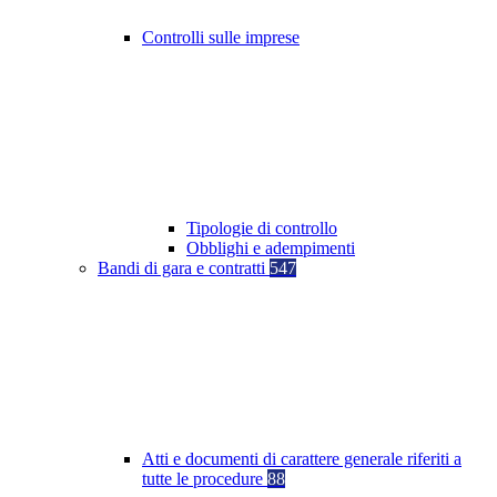
Controlli sulle imprese
Tipologie di controllo
Obblighi e adempimenti
Bandi di gara e contratti
547
Atti e documenti di carattere generale riferiti a
tutte le procedure
88