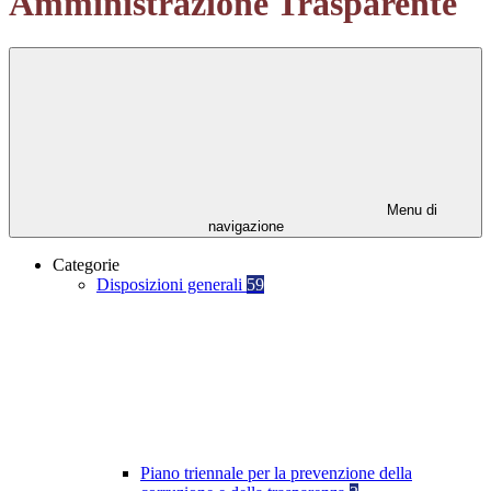
Amministrazione Trasparente
Menu di
navigazione
Categorie
Disposizioni generali
59
Piano triennale per la prevenzione della