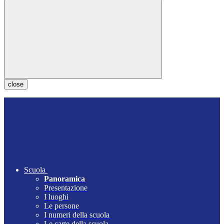
close
Scuola
Panoramica
Presentazione
I luoghi
Le persone
I numeri della scuola
Le carte della scuola