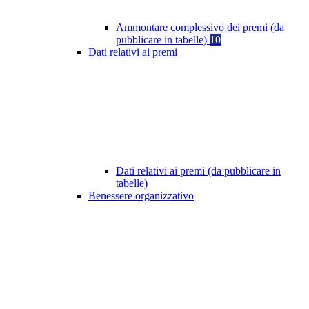
Ammontare complessivo dei premi (da
pubblicare in tabelle)
10
Dati relativi ai premi
Dati relativi ai premi (da pubblicare in
tabelle)
Benessere organizzativo