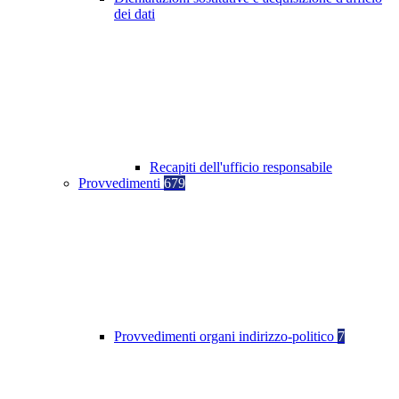
dei dati
Recapiti dell'ufficio responsabile
Provvedimenti
679
Provvedimenti organi indirizzo-politico
7