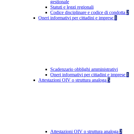
gestionale
Statuti e leggi regionali
Codice disciplinare e codice di condotta
2
Oneri informativi per cittadini e imprese
1
Scadenzario obblighi amministrativi
Oneri informativi per cittadini e imprese
1
Attestazioni OIV o struttura analoga
5
Attestazioni OIV o struttura analoga
2