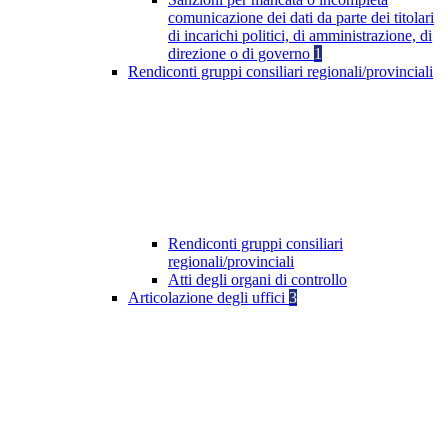
comunicazione dei dati da parte dei titolari
di incarichi politici, di amministrazione, di
direzione o di governo
1
Rendiconti gruppi consiliari regionali/provinciali
Rendiconti gruppi consiliari
regionali/provinciali
Atti degli organi di controllo
Articolazione degli uffici
3