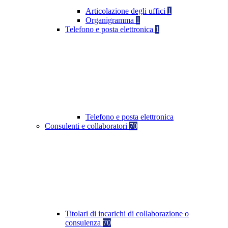
Articolazione degli uffici
1
Organigramma
1
Telefono e posta elettronica
1
Telefono e posta elettronica
Consulenti e collaboratori
70
Titolari di incarichi di collaborazione o
consulenza
70