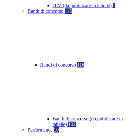
OIV (da pubblicare in tabelle)
1
Bandi di concorso
116
Bandi di concorso
116
Bandi di concorso (da pubblicare in
tabelle)
102
Performance
10