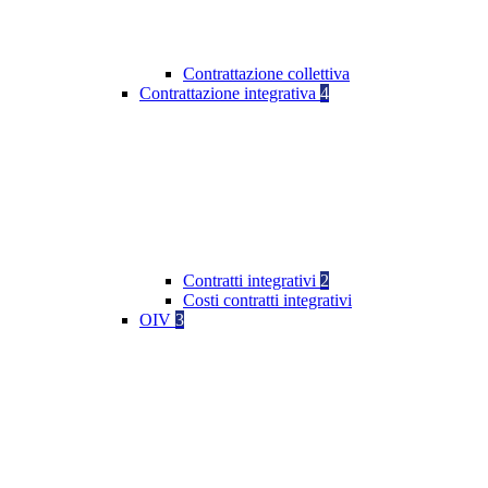
Contrattazione collettiva
Contrattazione integrativa
4
Contratti integrativi
2
Costi contratti integrativi
OIV
3