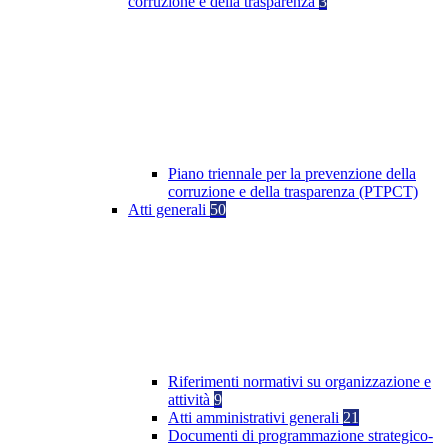
corruzione e della trasparenza
3
Piano triennale per la prevenzione della
corruzione e della trasparenza (PTPCT)
Atti generali
50
Riferimenti normativi su organizzazione e
attività
9
Atti amministrativi generali
21
Documenti di programmazione strategico-