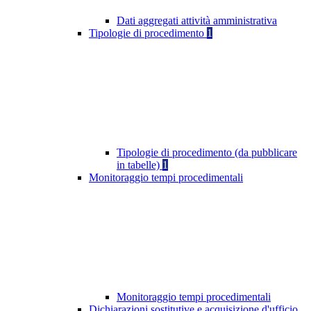
Dati aggregati attività amministrativa
Tipologie di procedimento
1
Tipologie di procedimento (da pubblicare
in tabelle)
1
Monitoraggio tempi procedimentali
Monitoraggio tempi procedimentali
Dichiarazioni sostitutive e acquisizione d'ufficio