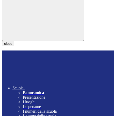
close
Scuola
Panoramica
Presentazione
I luoghi
Le persone
I numeri della scuola
Le carte della scuola