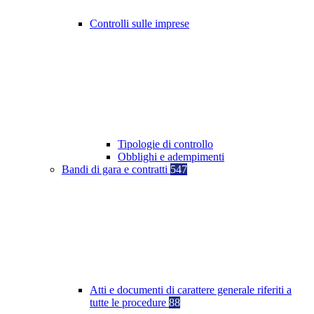
Controlli sulle imprese
Tipologie di controllo
Obblighi e adempimenti
Bandi di gara e contratti
547
Atti e documenti di carattere generale riferiti a
tutte le procedure
88