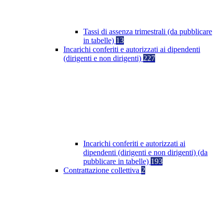
Tassi di assenza trimestrali (da pubblicare
in tabelle)
13
Incarichi conferiti e autorizzati ai dipendenti
(dirigenti e non dirigenti)
227
Incarichi conferiti e autorizzati ai
dipendenti (dirigenti e non dirigenti) (da
pubblicare in tabelle)
193
Contrattazione collettiva
2