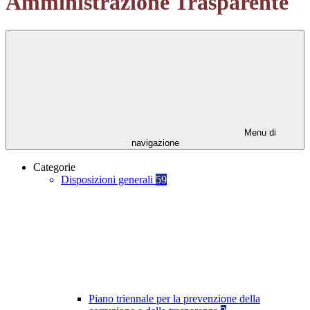
Amministrazione Trasparente
Menu di
navigazione
Categorie
Disposizioni generali
59
Piano triennale per la prevenzione della