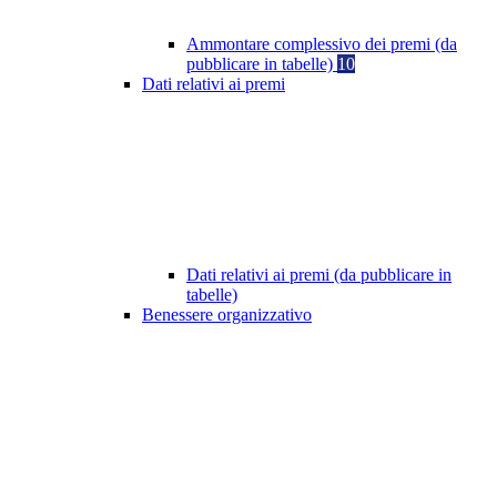
Ammontare complessivo dei premi (da
pubblicare in tabelle)
10
Dati relativi ai premi
Dati relativi ai premi (da pubblicare in
tabelle)
Benessere organizzativo