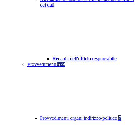
dei dati
Recapiti dell'ufficio responsabile
Provvedimenti
679
Provvedimenti organi indirizzo-politico
7