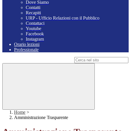
Dove Siamo
Contatti
Recapiti
URP - Ufficio Relazioni con il Pubblico
Contattaci
Youtube
Facebook
Instagram
Orario lezioni
Professionale
Campo di ricerca per le pagine del sito
Home
>
Amministrazione Trasparente